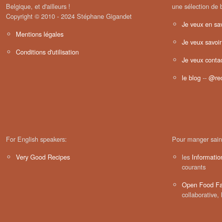
Belgique, et d'ailleurs !
une sélection de 
Copyright © 2010 - 2024 Stéphane Gigandet
Je veux en sav
Mentions légales
Je veux savoir
Conditions d'utilisation
Je veux contac
le blog
--
@rec
For English speakers:
Pour manger sain
Very Good Recipes
les
Informatio
courants
Open Food Fa
collaborative, 