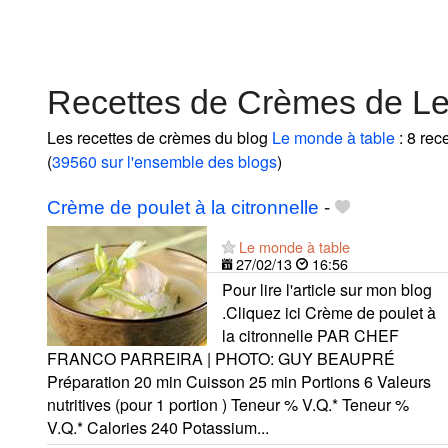
Recettes de Crèmes de Le
Les recettes de crèmes du blog
Le monde à table
: 8 rec
(
39560 sur l'ensemble des blogs
)
Crème de poulet à la citronnelle
-
Le monde à table
27/02/13
16:56
Pour lire l'article sur mon blog
.Cliquez ici Crème de poulet à
la citronnelle PAR CHEF
FRANCO PARREIRA | PHOTO: GUY BEAUPRÉ
Préparation 20 min Cuisson 25 min Portions 6 Valeurs
nutritives (pour 1 portion ) Teneur % V.Q.* Teneur %
V.Q.* Calories 240 Potassium...