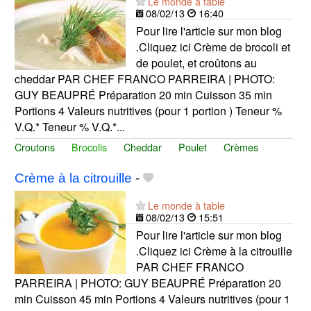
Le monde à table
08/02/13
16:40
Pour lire l'article sur mon blog
.Cliquez ici Crème de brocoli et
de poulet, et croûtons au
cheddar PAR CHEF FRANCO PARREIRA | PHOTO:
GUY BEAUPRÉ Préparation 20 min Cuisson 35 min
Portions 4 Valeurs nutritives (pour 1 portion ) Teneur %
V.Q.* Teneur % V.Q.*...
Croutons
Brocolis
Cheddar
Poulet
Crèmes
Crème à la citrouille
-
Le monde à table
08/02/13
15:51
Pour lire l'article sur mon blog
.Cliquez ici Crème à la citrouille
PAR CHEF FRANCO
PARREIRA | PHOTO: GUY BEAUPRÉ Préparation 20
min Cuisson 45 min Portions 4 Valeurs nutritives (pour 1