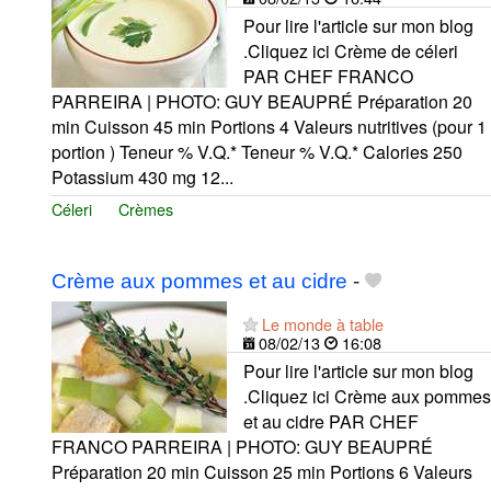
Pour lire l'article sur mon blog
.Cliquez ici Crème de céleri
PAR CHEF FRANCO
PARREIRA | PHOTO: GUY BEAUPRÉ Préparation 20
min Cuisson 45 min Portions 4 Valeurs nutritives (pour 1
portion ) Teneur % V.Q.* Teneur % V.Q.* Calories 250
Potassium 430 mg 12...
Céleri
Crèmes
Crème aux pommes et au cidre
-
Le monde à table
08/02/13
16:08
Pour lire l'article sur mon blog
.Cliquez ici Crème aux pommes
et au cidre PAR CHEF
FRANCO PARREIRA | PHOTO: GUY BEAUPRÉ
Préparation 20 min Cuisson 25 min Portions 6 Valeurs