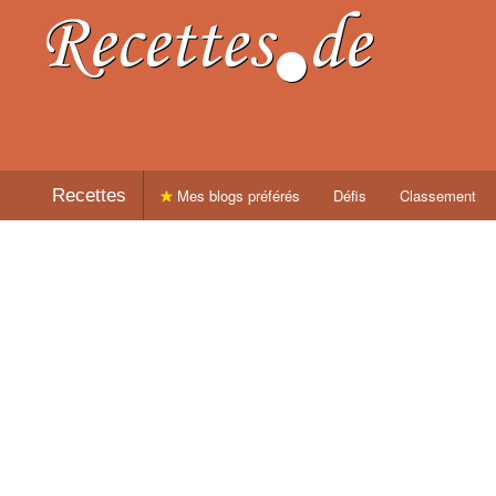
Recettes
Mes blogs préférés
Défis
Classement