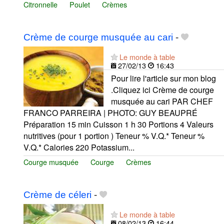
Citronnelle
Poulet
Crèmes
Crème de courge musquée au cari
-
Le monde à table
27/02/13
16:43
Pour lire l'article sur mon blog
.Cliquez ici Crème de courge
musquée au cari PAR CHEF
FRANCO PARREIRA | PHOTO: GUY BEAUPRÉ
Préparation 15 min Cuisson 1 h 30 Portions 4 Valeurs
nutritives (pour 1 portion ) Teneur % V.Q.* Teneur %
V.Q.* Calories 220 Potassium...
Courge musquée
Courge
Crèmes
Crème de céleri
-
Le monde à table
08/02/13
16:44