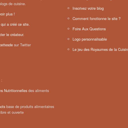
blogs de cuisine.
Inscrivez votre blog
oir plus !
Comment fonctionne le site ?
 qui a créé ce site.
Foire Aux Questions
ter le créateur.
Logo personnalisable
ettesde
sur Twitter
Le jeu des Royaumes de la Cuisi
 :
ns Nutritionnelles
des aliments
cts
base de produits alimentaires
libre et ouverte