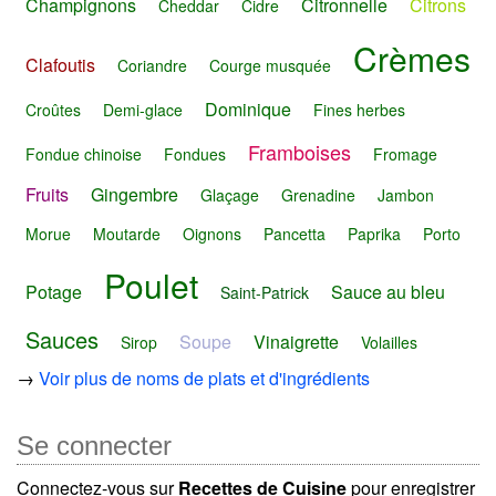
Champignons
Citronnelle
Citrons
Cheddar
Cidre
Crèmes
Clafoutis
Coriandre
Courge musquée
Dominique
Croûtes
Demi-glace
Fines herbes
Framboises
Fondue chinoise
Fondues
Fromage
Fruits
Gingembre
Glaçage
Grenadine
Jambon
Morue
Moutarde
Oignons
Pancetta
Paprika
Porto
Poulet
Potage
Sauce au bleu
Saint-Patrick
Sauces
Soupe
Vinaigrette
Sirop
Volailles
→
Voir plus de noms de plats et d'ingrédients
Se connecter
Connectez-vous sur
Recettes de Cuisine
pour enregistrer