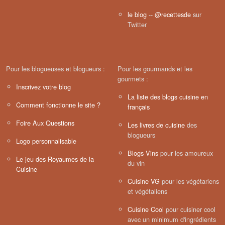
le blog
--
@recettesde
sur
Twitter
Pour les blogueuses et blogueurs :
Pour les gourmands et les
gourmets :
Inscrivez votre blog
La liste des blogs cuisine en
Comment fonctionne le site ?
français
Foire Aux Questions
Les livres de cuisine
des
blogueurs
Logo personnalisable
Blogs Vins
pour les amoureux
Le jeu des Royaumes de la
du vin
Cuisine
Cuisine VG
pour les végétariens
et végétaliens
Cuisine Cool
pour cuisiner cool
avec un minimum d'ingrédients