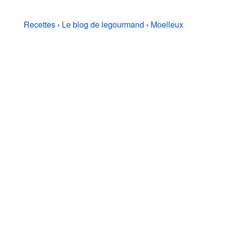
Recettes
›
Le blog de legourmand
›
Moelleux