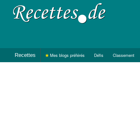
Recettes
Mes blogs préférés
Défis
Classement