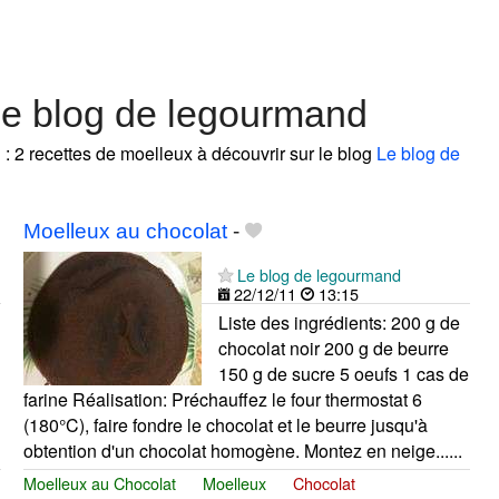
Le blog de legourmand
d
: 2 recettes de moelleux à découvrir sur le blog
Le blog de
Moelleux au chocolat
-
Le blog de legourmand
22/12/11
13:15
Liste des ingrédients: 200 g de
chocolat noir 200 g de beurre
150 g de sucre 5 oeufs 1 cas de
farine Réalisation: Préchauffez le four thermostat 6
(180°C), faire fondre le chocolat et le beurre jusqu'à
obtention d'un chocolat homogène. Montez en neige......
Moelleux au Chocolat
Moelleux
Chocolat