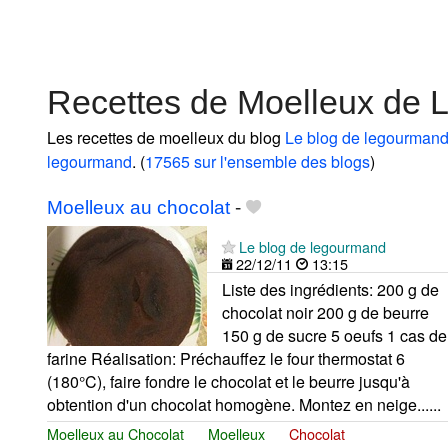
Recettes de Moelleux de 
Les recettes de moelleux du blog
Le blog de legourman
legourmand
. (
17565 sur l'ensemble des blogs
)
Moelleux au chocolat
-
Le blog de legourmand
22/12/11
13:15
Liste des ingrédients: 200 g de
chocolat noir 200 g de beurre
150 g de sucre 5 oeufs 1 cas de
farine Réalisation: Préchauffez le four thermostat 6
(180°C), faire fondre le chocolat et le beurre jusqu'à
obtention d'un chocolat homogène. Montez en neige......
Moelleux au Chocolat
Moelleux
Chocolat