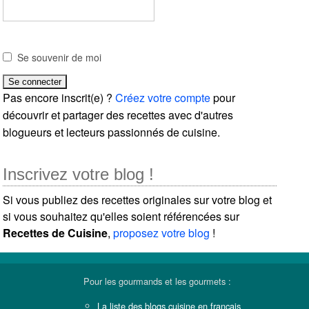
Se souvenir de moi
Pas encore inscrit(e) ?
Créez votre compte
pour
découvrir et partager des recettes avec d'autres
blogueurs et lecteurs passionnés de cuisine.
Inscrivez votre blog !
Si vous publiez des recettes originales sur votre blog et
si vous souhaitez qu'elles soient référencées sur
Recettes de Cuisine
,
proposez votre blog
!
Pour les gourmands et les gourmets :
La liste des blogs cuisine en français