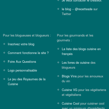
Je veux contacter le créateur.
le blog
--
@recettesde
sur
Twitter
Pour les blogueuses et blogueurs :
Pour les gourmands et les
gourmets :
Inscrivez votre blog
La liste des blogs cuisine en
Comment fonctionne le site ?
français
Foire Aux Questions
Les livres de cuisine
des
blogueurs
Logo personnalisable
Blogs Vins
pour les amoureux
Le jeu des Royaumes de la
du vin
Cuisine
Cuisine VG
pour les végétariens
et végétaliens
Cuisine Cool
pour cuisiner cool
avec un minimum d'ingrédients