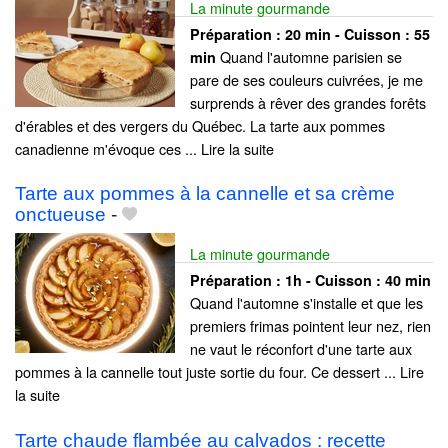
La minute gourmande
Préparation :
20 min - Cuisson :
55
Quand l'automne parisien se
min
pare de ses couleurs cuivrées, je me
surprends à rêver des grandes forêts
d'érables et des vergers du Québec. La tarte aux pommes
canadienne m'évoque ces ... Lire la suite
Tarte aux pommes à la cannelle et sa crème
onctueuse
-
La minute gourmande
Préparation :
1h - Cuisson :
40 min
Quand l'automne s'installe et que les
premiers frimas pointent leur nez, rien
ne vaut le réconfort d'une tarte aux
pommes à la cannelle tout juste sortie du four. Ce dessert ... Lire
la suite
Tarte chaude flambée au calvados : recette