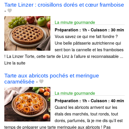
Tarte Linzer : croisillons dorés et cœur framboise
-
La minute gourmande
Préparation :
1h - Cuisson :
30 min
Vous savez ce qui me fait fondre ?
Une belle pâtisserie autrichienne qui
sent bon la cannelle et les framboises
! La Linzer Torte, cette tarte de Linz à l’allure si reconnaissable ...
Lire la suite
Tarte aux abricots pochés et meringue
caramélisée
-
La minute gourmande
Préparation :
1h - Cuisson :
40 min
Quand les abricots arrivent sur les
étals des marchés, tout ronds, tout
dorés, parfumés, là je me dis qu’il est
temps de préparer une tarte meringuée aux abricots ! Pas