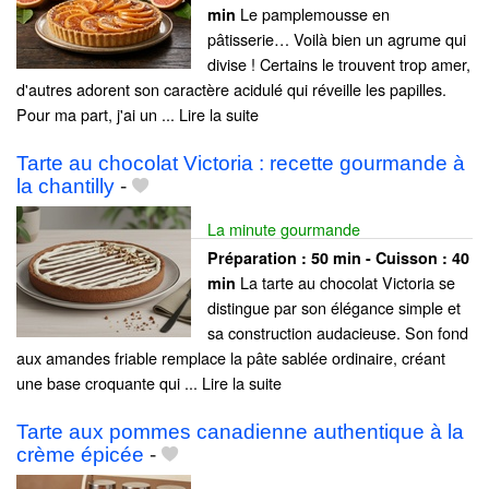
Le pamplemousse en
min
pâtisserie… Voilà bien un agrume qui
divise ! Certains le trouvent trop amer,
d'autres adorent son caractère acidulé qui réveille les papilles.
Pour ma part, j'ai un ... Lire la suite
Tarte au chocolat Victoria : recette gourmande à
la chantilly
-
La minute gourmande
Préparation :
50 min - Cuisson :
40
La tarte au chocolat Victoria se
min
distingue par son élégance simple et
sa construction audacieuse. Son fond
aux amandes friable remplace la pâte sablée ordinaire, créant
une base croquante qui ... Lire la suite
Tarte aux pommes canadienne authentique à la
crème épicée
-