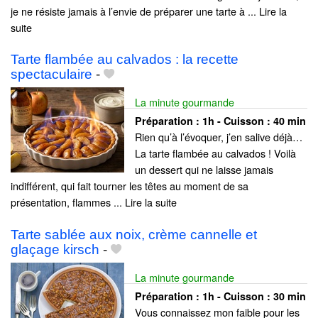
je ne résiste jamais à l’envie de préparer une tarte à ... Lire la
suite
Tarte flambée au calvados : la recette
spectaculaire
-
La minute gourmande
Préparation :
1h - Cuisson :
40 min
Rien qu’à l’évoquer, j’en salive déjà…
La tarte flambée au calvados ! Voilà
un dessert qui ne laisse jamais
indifférent, qui fait tourner les têtes au moment de sa
présentation, flammes ... Lire la suite
Tarte sablée aux noix, crème cannelle et
glaçage kirsch
-
La minute gourmande
Préparation :
1h - Cuisson :
30 min
Vous connaissez mon faible pour les