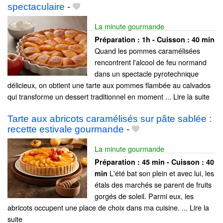
spectaculaire
-
La minute gourmande
Préparation :
1h - Cuisson :
40 min
Quand les pommes caramélisées
rencontrent l'alcool de feu normand
dans un spectacle pyrotechnique
délicieux, on obtient une tarte aux pommes flambée au calvados
qui transforme un dessert traditionnel en moment ... Lire la suite
Tarte aux abricots caramélisés sur pâte sablée :
recette estivale gourmande
-
La minute gourmande
Préparation :
45 min - Cuisson :
40
L'été bat son plein et avec lui, les
min
étals des marchés se parent de fruits
gorgés de soleil. Parmi eux, les
abricots occupent une place de choix dans ma cuisine. ... Lire la
suite