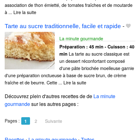
association de thon émietté, de tomates fraîches et de moutarde
à ... Lire la suite
Tarte au sucre traditionnelle, facile et rapide
-
La minute gourmande
Préparation :
45 min - Cuisson :
40
La tarte au sucre classique est
min
un dessert réconfortant composé
d'une pâte briochée moelleuse garnie
d'une préparation onctueuse à base de sucre brun, de crème
fraîche et de beurre. Cette ... Lire la suite
Découvrez plein d'autres recettes de
de
La minute
gourmande
sur les autres pages :
Pages :
1
2
Suivante
Recettes
›
La minute gourmande
›
Tartes