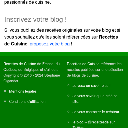
passionnés de cuisine.
Inscrivez votre blog !
Si vous publiez des recettes originales sur votre blog et si
vous souhaitez qu'elles soient référencées sur
Recettes
de Cuisine
,
proposez votre blog
!
Recettes de Cuisine
de France, du
Recettes de Cuisine
référence les
Québec, de Belgique, et d'ailleurs !
recettes publiées sur une sélection
Copyright © 2010 - 2024 Stéphane
de blogs de cuisine.
Gigandet
Je veux en savoir plus !
Mentions légales
Je veux savoir qui a créé ce
Conditions d'utilisation
site.
Je veux contacter le créateur.
le blog
--
@recettesde
sur
Twitter