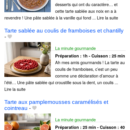
desserts qui ont du caractère… et
cette tarte sablée aux noix en a à
revendre ! Une pâte sablée à la vanille qui fond ... Lire la suite
Tarte sablée au coulis de framboises et chantilly
-
La minute gourmande
Préparation :
1h - Cuisson :
25 min
Ah mes amis gourmands ! La tarte au
coulis de framboises, c’est un peu
comme une déclaration d’amour à
l’été… Une pâte sablée qui croustille sous la dent, un coulis ...
Lire la suite
Tarte aux pamplemousses caramélisés et
cointreau
-
La minute gourmande
Préparation :
25 min - Cuisson :
40