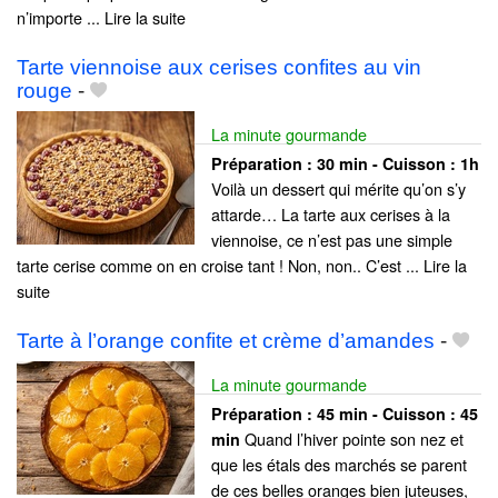
n’importe ... Lire la suite
Tarte viennoise aux cerises confites au vin
rouge
-
La minute gourmande
Préparation :
30 min - Cuisson :
1h
Voilà un dessert qui mérite qu’on s’y
attarde… La tarte aux cerises à la
viennoise, ce n’est pas une simple
tarte cerise comme on en croise tant ! Non, non.. C’est ... Lire la
suite
Tarte à l’orange confite et crème d’amandes
-
La minute gourmande
Préparation :
45 min - Cuisson :
45
Quand l’hiver pointe son nez et
min
que les étals des marchés se parent
de ces belles oranges bien juteuses,