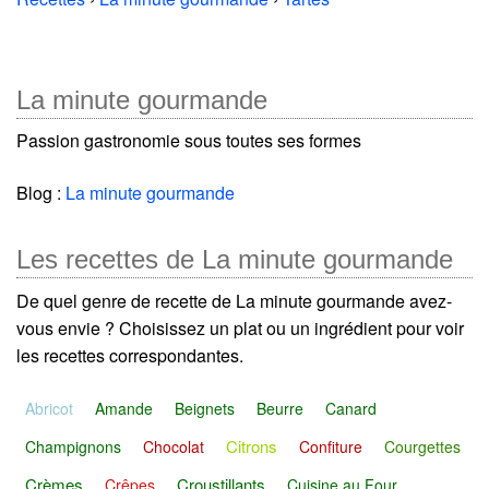
La minute gourmande
Passion gastronomie sous toutes ses formes
Blog :
La minute gourmande
Les recettes de La minute gourmande
De quel genre de recette de La minute gourmande avez-
vous envie ? Choisissez un plat ou un ingrédient pour voir
les recettes correspondantes.
Abricot
Amande
Beignets
Beurre
Canard
Citrons
Champignons
Chocolat
Confiture
Courgettes
Crèmes
Croustillants
Crêpes
Cuisine au Four