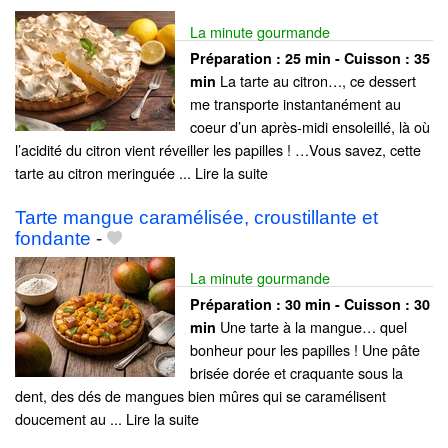
La minute gourmande
Préparation :
25 min - Cuisson :
35
La tarte au citron…, ce dessert
min
me transporte instantanément au
coeur d’un après-midi ensoleillé, là où
l’acidité du citron vient réveiller les papilles ! …Vous savez, cette
tarte au citron meringuée ... Lire la suite
Tarte mangue caramélisée, croustillante et
fondante
-
La minute gourmande
Préparation :
30 min - Cuisson :
30
Une tarte à la mangue… quel
min
bonheur pour les papilles ! Une pâte
brisée dorée et craquante sous la
dent, des dés de mangues bien mûres qui se caramélisent
doucement au ... Lire la suite