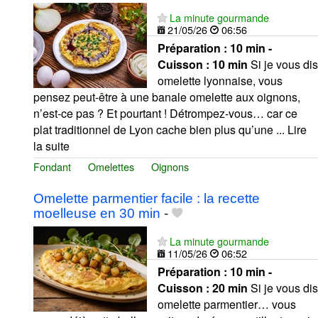
La minute gourmande
21/05/26
06:56
Préparation :
10 min -
Cuisson :
10 min
Si je vous dis
omelette lyonnaise, vous
pensez peut-être à une banale omelette aux oignons,
n’est-ce pas ? Et pourtant ! Détrompez-vous… car ce
plat traditionnel de Lyon cache bien plus qu’une ... Lire
la suite
Fondant
Omelettes
Oignons
Omelette parmentier facile : la recette
moelleuse en 30 min
-
La minute gourmande
11/05/26
06:52
Préparation :
10 min -
Cuisson :
20 min
Si je vous dis
omelette parmentier… vous