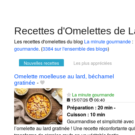
Recettes d'Omelettes de 
Les recettes d'omelettes du blog
La minute gourmande
: 
gourmande
. (
3384 sur l'ensemble des blogs
)
Nouvelles recettes
Les plus appréciées
Omelette moelleuse au lard, béchamel
gratinée
-
La minute gourmande
15/07/26
06:40
Préparation :
20 min -
Cuisson :
10 min
Gourmandise et simplicité avec
l’omelette au lard gratinée ! Une recette réconfortante qui