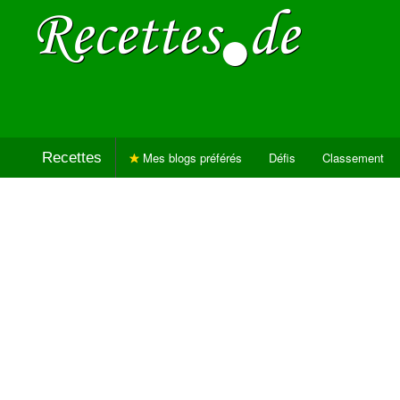
Recettes
Mes blogs préférés
Défis
Classement