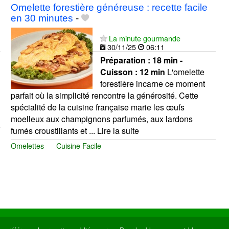
Omelette forestière généreuse : recette facile
en 30 minutes
-
La minute gourmande
30/11/25
06:11
Préparation :
18 min -
Cuisson :
12 min
L'omelette
forestière incarne ce moment
parfait où la simplicité rencontre la générosité. Cette
spécialité de la cuisine française marie les œufs
moelleux aux champignons parfumés, aux lardons
fumés croustillants et ... Lire la suite
Omelettes
Cuisine Facile