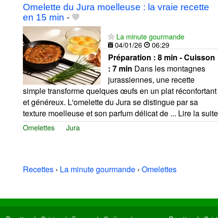
Omelette du Jura moelleuse : la vraie recette
en 15 min
-
La minute gourmande
04/01/26
06:29
Préparation :
8 min - Cuisson
:
7 min
Dans les montagnes
jurassiennes, une recette
simple transforme quelques œufs en un plat réconfortant
et généreux. L'omelette du Jura se distingue par sa
texture moelleuse et son parfum délicat de ... Lire la suite
Omelettes
Jura
Recettes
›
La minute gourmande
›
Omelettes