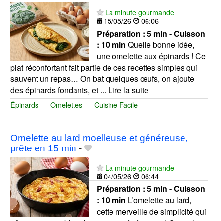
La minute gourmande
15/05/26
06:06
Préparation :
5 min - Cuisson
:
10 min
Quelle bonne idée,
une omelette aux épinards ! Ce
plat réconfortant fait partie de ces recettes simples qui
sauvent un repas… On bat quelques œufs, on ajoute
des épinards fondants, et ... Lire la suite
Épinards
Omelettes
Cuisine Facile
Omelette au lard moelleuse et généreuse,
prête en 15 min
-
La minute gourmande
04/05/26
06:44
Préparation :
5 min - Cuisson
:
10 min
L’omelette au lard,
cette merveille de simplicité qui