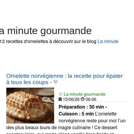
La minute gourmande
12 recettes d'omelettes à découvrir sur le blog
La minute
Omelette norvégienne : la recette pour épater
à tous les coups
-
La minute gourmande
15/06/26
06:06
Préparation :
30 min -
Cuisson :
5 min
L’omelette
norvégienne reste pour moi l’un
des plus beaux tours de magie culinaire ! Ce dessert