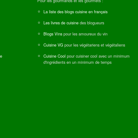
Pour les gourmands et les gourmets :
La liste des blogs cuisine en français
Les livres de cuisine
des blogueurs
Blogs Vins
pour les amoureux du vin
Cuisine VG
pour les végétariens et végétaliens
ne
Cuisine Cool
pour cuisiner cool avec un minimum
d'ingrédients en un minimum de temps