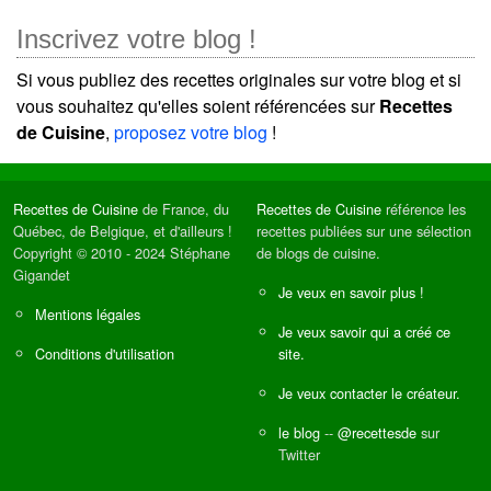
Inscrivez votre blog !
Si vous publiez des recettes originales sur votre blog et si
vous souhaitez qu'elles soient référencées sur
Recettes
de Cuisine
,
proposez votre blog
!
Recettes de Cuisine
de France, du
Recettes de Cuisine
référence les
Québec, de Belgique, et d'ailleurs !
recettes publiées sur une sélection
Copyright © 2010 - 2024 Stéphane
de blogs de cuisine.
Gigandet
Je veux en savoir plus !
Mentions légales
Je veux savoir qui a créé ce
Conditions d'utilisation
site.
Je veux contacter le créateur.
le blog
--
@recettesde
sur
Twitter