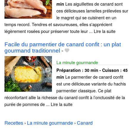
Les aiguillettes de canard sont
min
ces délicieuses lamelles prélevées sur
le magret qui se cuisinent en un
temps record. Tendres et savoureuses, elles s'apprécient
légèrement rosées pour préserver toute leur ... Lire la suite
Facile du parmentier de canard confit : un plat
gourmand traditionnel
-
La minute gourmande
Préparation :
30 min - Cuisson :
45
Le parmentier de canard confit
min
est une délicieuse variante du hachis
parmentier classique. Ce plat
réconfortant allie la richesse du canard confit à l’onctuosité de la
purée de pommes de ... Lire la suite
Recettes
›
La minute gourmande
›
Canard