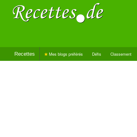
Recettes
Mes blogs préférés
Défis
Classement