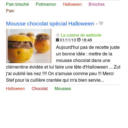
Pain brioché
Potimarron
Halloween
Brioches
Pain
Mousse chocolat spécial Halloween
-
La cuisine de wattoote
01/11/13
18:48
Aujourd'hui pas de recette juste
un bonne idée : mettre de la
mousse chocolat dans une
clémentine évidée et lui faire une tête d'Halloween ... Zut
j'ai oublié les nez !!!! On s'amuse comme peu !!! Merci
Stef pour la cuillère crantée qui m'a bien servie...
Halloween
Chocolat
Mousses