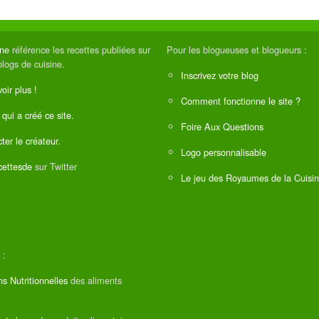
ine
référence les recettes publiées sur
Pour les blogueuses et blogueurs :
blogs de cuisine.
Inscrivez votre blog
oir plus !
Comment fonctionne le site ?
 qui a créé ce site.
Foire Aux Questions
ter le créateur.
Logo personnalisable
ettesde
sur Twitter
Le jeu des Royaumes de la Cuisi
 :
ns Nutritionnelles
des aliments