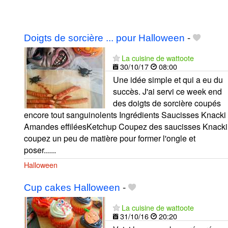
Doigts de sorcière ... pour Halloween
-
La cuisine de wattoote
30/10/17
08:00
Une idée simple et qui a eu du
succès. J'ai servi ce week end
des doigts de sorcière coupés
encore tout sanguinolents Ingrédients Saucisses Knacki
Amandes effiléesKetchup Coupez des saucisses Knacki
coupez un peu de matière pour former l'ongle et
poser......
Halloween
Cup cakes Halloween
-
La cuisine de wattoote
31/10/16
20:20