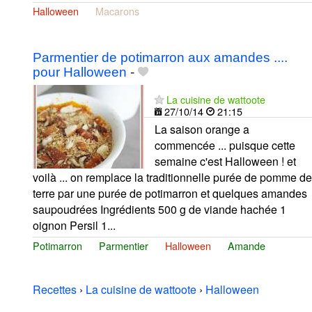
Halloween
Macarons
Parmentier de potimarron aux amandes ....
pour Halloween
-
La cuisine de wattoote
27/10/14
21:15
La saison orange a
commencée ... puisque cette
semaine c'est Halloween ! et
voilà ... on remplace la traditionnelle purée de pomme de
terre par une purée de potimarron et quelques amandes
saupoudrées Ingrédients 500 g de viande hachée 1
oignon Persil 1...
Potimarron
Parmentier
Halloween
Amande
Recettes
›
La cuisine de wattoote
›
Halloween