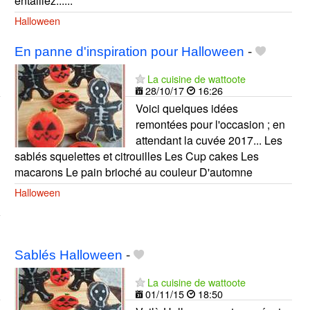
entaillez......
Halloween
En panne d'inspiration pour Halloween
-
La cuisine de wattoote
28/10/17
16:26
Voici quelques idées
remontées pour l'occasion ; en
attendant la cuvée 2017... Les
sablés squelettes et citrouilles Les Cup cakes Les
macarons Le pain brioché au couleur D'automne
Halloween
Sablés Halloween
-
La cuisine de wattoote
01/11/15
18:50