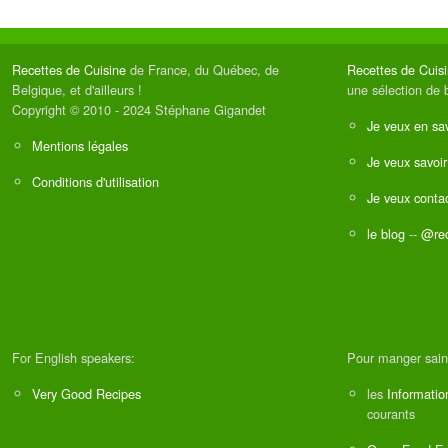
Recettes de Cuisine
de France, du Québec, de
Recettes de Cuis
Belgique, et d'ailleurs !
une sélection de 
Copyright © 2010 - 2024 Stéphane Gigandet
Je veux en sav
Mentions légales
Je veux savoir
Conditions d'utilisation
Je veux contac
le blog
--
@rec
For English speakers:
Pour manger sain
Very Good Recipes
les
Informatio
courants