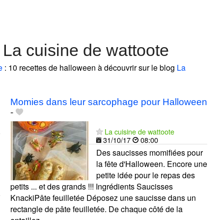
La cuisine de wattoote
e
: 10 recettes de halloween à découvrir sur le blog
La
Momies dans leur sarcophage pour Halloween
-
La cuisine de wattoote
31/10/17
08:00
Des saucisses momifiées pour
la fête d'Halloween. Encore une
petite idée pour le repas des
petits ... et des grands !!! Ingrédients Saucisses
KnackiPâte feuilletée Déposez une saucisse dans un
rectangle de pâte feuilletée. De chaque côté de la