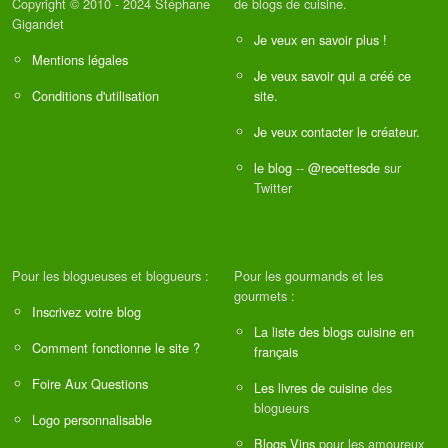
Copyright © 2010 - 2024 Stéphane
de blogs de cuisine.
Gigandet
Je veux en savoir plus !
Mentions légales
Je veux savoir qui a créé ce
Conditions d'utilisation
site.
Je veux contacter le créateur.
le blog
--
@recettesde
sur
Twitter
Pour les blogueuses et blogueurs :
Pour les gourmands et les
gourmets :
Inscrivez votre blog
La liste des blogs cuisine en
Comment fonctionne le site ?
français
Foire Aux Questions
Les livres de cuisine
des
blogueurs
Logo personnalisable
Blogs Vins
pour les amoureux