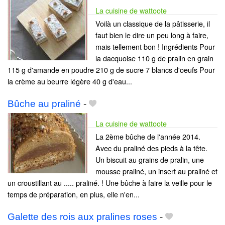
La cuisine de wattoote
Voilà un classique de la pâtisserie, il
faut bien le dire un peu long à faire,
mais tellement bon ! Ingrédients Pour
la dacquoise 110 g de pralin en grain
115 g d'amande en poudre 210 g de sucre 7 blancs d'oeufs Pour
la crème au beurre légère 40 g d'eau...
Bûche au praliné
-
La cuisine de wattoote
La 2ème bûche de l'année 2014.
Avec du praliné des pieds à la tête.
Un biscuit au grains de pralin, une
mousse praliné, un insert au praliné et
un croustillant au ..... praliné. ! Une bûche à faire la veille pour le
temps de préparation, en plus, elle n'en...
Galette des rois aux pralines roses
-