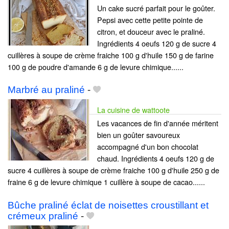
Un cake sucré parfait pour le goûter.
Pepsi avec cette petite pointe de
citron, et douceur avec le praliné.
Ingrédients 4 oeufs 120 g de sucre 4
cuillères à soupe de crème fraiche 100 g d'huile 150 g de farine
100 g de poudre d'amande 6 g de levure chimique......
Marbré au praliné
-
La cuisine de wattoote
Les vacances de fin d'année méritent
bien un goûter savoureux
accompagné d'un bon chocolat
chaud. Ingrédients 4 oeufs 120 g de
sucre 4 cuillères à soupe de crème fraiche 100 g d'huile 250 g de
fraine 6 g de levure chimique 1 cuillère à soupe de cacao......
Bûche praliné éclat de noisettes croustillant et
crémeux praliné
-