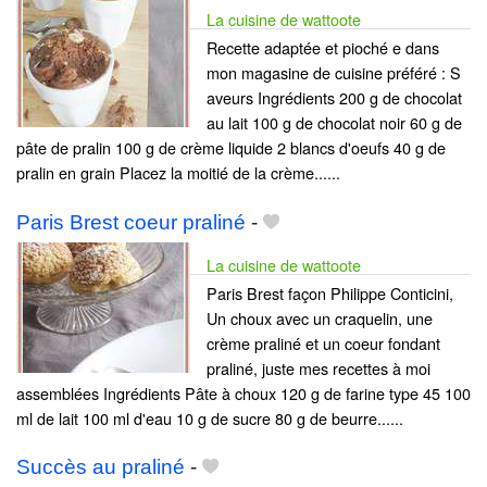
La cuisine de wattoote
Recette adaptée et pioché e dans
mon magasine de cuisine préféré : S
aveurs Ingrédients 200 g de chocolat
au lait 100 g de chocolat noir 60 g de
pâte de pralin 100 g de crème liquide 2 blancs d'oeufs 40 g de
pralin en grain Placez la moitié de la crème......
Paris Brest coeur praliné
-
La cuisine de wattoote
Paris Brest façon Philippe Conticini,
Un choux avec un craquelin, une
crème praliné et un coeur fondant
praliné, juste mes recettes à moi
assemblées Ingrédients Pâte à choux 120 g de farine type 45 100
ml de lait 100 ml d'eau 10 g de sucre 80 g de beurre......
Succès au praliné
-