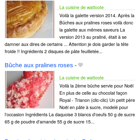
La cuisine de wattoote
Voilà la galette version 2014. Après la
Bûches aux pralines roses voilà donc
la galette aux mêmes saveurs La
version 2013 au praliné, était à se
damner aux dires de certains ... Attention je dois garder la tête
froide !! Ingrédients 2 disques de pâte feuilletée...
Bûche aux pralines roses
-
La cuisine de wattoote
Voilà la 2ème bûche servie pour Noël
En plus de celle au chocolat façon
Royal - Trianon (clic-clic) Un petit père
Noël en pâte à sucre, modelé pour
l'occasion Ingrédients La daquoise 3 blancs d'oeufs 50 g de sucre
65 g de poudre d'amande 55 g de sucre 15...