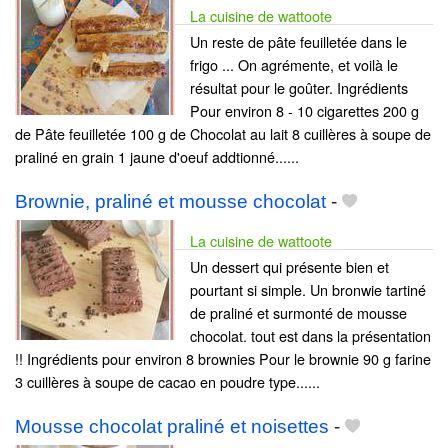
La cuisine de wattoote
Un reste de pâte feuilletée dans le
frigo ... On agrémente, et voilà le
résultat pour le goûter. Ingrédients
Pour environ 8 - 10 cigarettes 200 g
de Pâte feuilletée 100 g de Chocolat au lait 8 cuillères à soupe de
praliné en grain 1 jaune d'oeuf addtionné......
Brownie, praliné et mousse chocolat
-
La cuisine de wattoote
Un dessert qui présente bien et
pourtant si simple. Un bronwie tartiné
de praliné et surmonté de mousse
chocolat. tout est dans la présentation
!! Ingrédients pour environ 8 brownies Pour le brownie 90 g farine
3 cuillères à soupe de cacao en poudre type......
Mousse chocolat praliné et noisettes
-