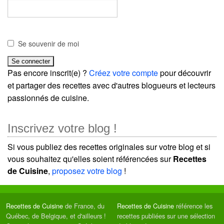
Se souvenir de moi
Pas encore inscrit(e) ?
Créez votre compte
pour découvrir
et partager des recettes avec d'autres blogueurs et lecteurs
passionnés de cuisine.
Inscrivez votre blog !
Si vous publiez des recettes originales sur votre blog et si
vous souhaitez qu'elles soient référencées sur
Recettes
de Cuisine
,
proposez votre blog
!
Recettes de Cuisine
de France, du
Recettes de Cuisine
référence les
Québec, de Belgique, et d'ailleurs !
recettes publiées sur une sélection