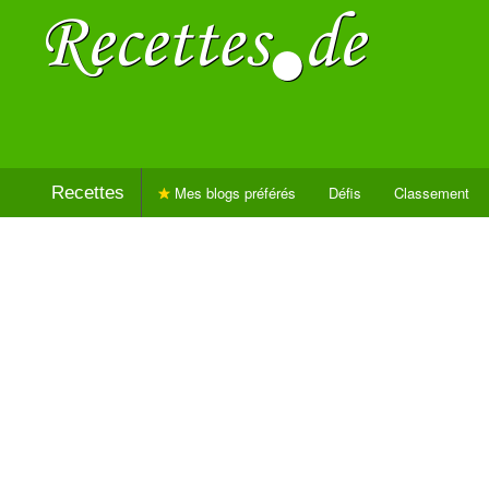
Recettes
Mes blogs préférés
Défis
Classement