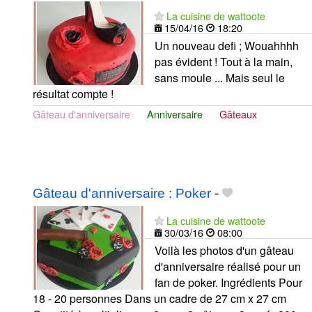
La cuisine de wattoote
15/04/16
18:20
Un nouveau defi ; Wouahhhh
pas évident ! Tout à la main,
sans moule ... Mais seul le
résultat compte !
Gâteau d'anniversaire
Anniversaire
Gâteaux
Gâteau d'anniversaire : Poker
-
La cuisine de wattoote
30/03/16
08:00
Voilà les photos d'un gâteau
d'anniversaire réalisé pour un
fan de poker. Ingrédients Pour
18 - 20 personnes Dans un cadre de 27 cm x 27 cm