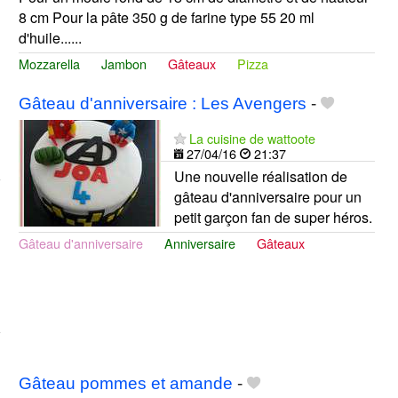
8 cm Pour la pâte 350 g de farine type 55 20 ml
d'huile......
Mozzarella
Jambon
Gâteaux
Pizza
Gâteau d'anniversaire : Les Avengers
-
La cuisine de wattoote
27/04/16
21:37
Une nouvelle réalisation de
gâteau d'anniversaire pour un
petit garçon fan de super héros.
Gâteau d'anniversaire
Anniversaire
Gâteaux
Gâteau pommes et amande
-