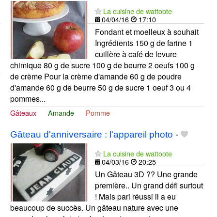
La cuisine de wattoote
04/04/16
17:10
Fondant et moelleux à souhait
Ingrédients 150 g de farine 1
cuillère à café de levure
chimique 80 g de sucre 100 g de beurre 2 oeufs 100 g
de crème Pour la crème d'amande 60 g de poudre
d'amande 60 g de beurre 50 g de sucre 1 oeuf 3 ou 4
pommes...
Gâteaux
Amande
Pomme
Gâteau d'anniversaire : l'appareil photo
-
La cuisine de wattoote
04/03/16
20:25
Un Gâteau 3D ?? Une grande
première.. Un grand défi surtout
! Mais pari réussi il a eu
beaucoup de succès. Un gâteau nature avec une