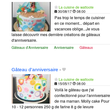
La cuisine de wattoote
30/08/17
08:00
Pas trop le temps de cuisiner
en ce moment... départ en
vacances oblige...Je vous
laisse découvrir mes dernière créations de gâteaux
d'anniversaire.
Gâteaux d'Anniversaire
Anniversaire
Gâteaux
Gâteau d'anniversaire
-
La cuisine de wattoote
15/05/17
08:00
Voilà le gâteau que j'ai
confectionné pour l'anniversaire
de ma maman. Molly cake Pour
10 - 12 personnes 250 g de farine 8 g de levure