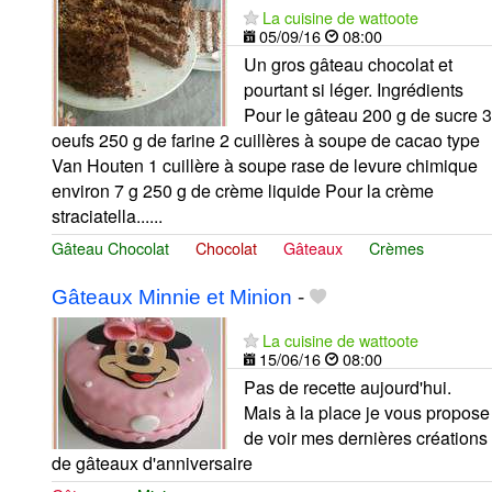
La cuisine de wattoote
05/09/16
08:00
Un gros gâteau chocolat et
pourtant si léger. Ingrédients
Pour le gâteau 200 g de sucre 3
oeufs 250 g de farine 2 cuillères à soupe de cacao type
Van Houten 1 cuillère à soupe rase de levure chimique
environ 7 g 250 g de crème liquide Pour la crème
straciatella......
Gâteau Chocolat
Chocolat
Gâteaux
Crèmes
Gâteaux Minnie et Minion
-
La cuisine de wattoote
15/06/16
08:00
Pas de recette aujourd'hui.
Mais à la place je vous propose
de voir mes dernières créations
de gâteaux d'anniversaire