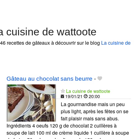
 cuisine de wattoote
 46 recettes de gâteaux à découvrir sur le blog
La cuisine de
Gâteau au chocolat sans beurre
-
La cuisine de wattoote
19/01/21
20:00
La gourmandise mais un peu
plus light, après les fêtes on se
fait plaisir mais sans abus.
Ingrédients 4 oeufs 120 g de chocolat 2 cuillères à
soupe de lait 100 ml de crème liquide 1 cuillère à soupe