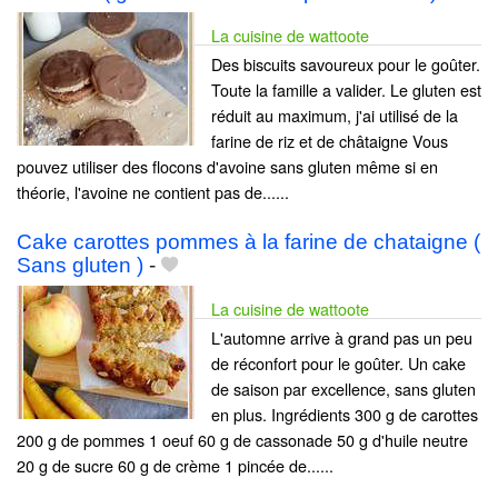
La cuisine de wattoote
Des biscuits savoureux pour le goûter.
Toute la famille a valider. Le gluten est
réduit au maximum, j'ai utilisé de la
farine de riz et de châtaigne Vous
pouvez utiliser des flocons d'avoine sans gluten même si en
théorie, l'avoine ne contient pas de......
Cake carottes pommes à la farine de chataigne (
Sans gluten )
-
La cuisine de wattoote
L'automne arrive à grand pas un peu
de réconfort pour le goûter. Un cake
de saison par excellence, sans gluten
en plus. Ingrédients 300 g de carottes
200 g de pommes 1 oeuf 60 g de cassonade 50 g d'huile neutre
20 g de sucre 60 g de crème 1 pincée de......