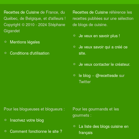
Recettes de Cuisine
de France, du
Recettes de Cuisine
référence les
Québec, de Belgique, et d'ailleurs !
recettes publiées sur une sélection
Copyright © 2010 - 2024 Stéphane
de blogs de cuisine.
Gigandet
Je veux en savoir plus !
Mentions légales
Je veux savoir qui a créé ce
Conditions d'utilisation
site.
Je veux contacter le créateur.
le blog
--
@recettesde
sur
Twitter
Pour les blogueuses et blogueurs :
Pour les gourmands et les
gourmets :
Inscrivez votre blog
La liste des blogs cuisine en
Comment fonctionne le site ?
français