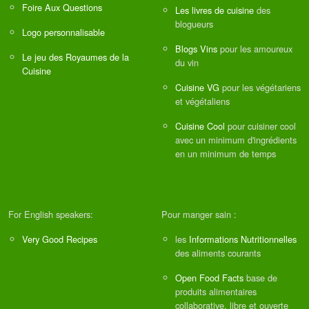
Foire Aux Questions
Les livres de cuisine
des
blogueurs
Logo personnalisable
Blogs Vins
pour les amoureux
Le jeu des Royaumes de la
du vin
Cuisine
Cuisine VG
pour les végétariens
et végétaliens
Cuisine Cool
pour cuisiner cool
avec un minimum d'ingrédients
en un minimum de temps
For English speakers:
Pour manger sain :
Very Good Recipes
les
Informations Nutritionnelles
des aliments courants
Open Food Facts
base de
produits alimentaires
collaborative, libre et ouverte