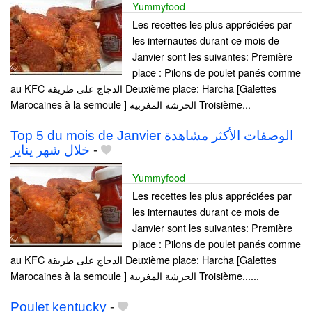
Yummyfood
Les recettes les plus appréciées par
les internautes durant ce mois de
Janvier sont les suivantes: Première
place : Pilons de poulet panés comme
au KFC الدجاج على طريقة Deuxième place: Harcha [Galettes
Marocaines à la semoule ] الحرشة المغربية Troisième...
Top 5 du mois de Janvier الوصفات الأكثر مشاهدة
خلال شهر يناير
-
Yummyfood
Les recettes les plus appréciées par
les internautes durant ce mois de
Janvier sont les suivantes: Première
place : Pilons de poulet panés comme
au KFC الدجاج على طريقة Deuxième place: Harcha [Galettes
Marocaines à la semoule ] الحرشة المغربية Troisième......
Poulet kentucky
-