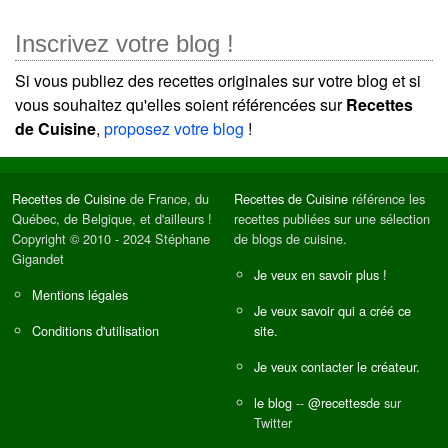
Inscrivez votre blog !
Si vous publiez des recettes originales sur votre blog et si
vous souhaitez qu'elles soient référencées sur
Recettes
de Cuisine
,
proposez votre blog
!
Recettes de Cuisine
de France, du
Recettes de Cuisine
référence les
Québec, de Belgique, et d'ailleurs !
recettes publiées sur une sélection
Copyright © 2010 - 2024 Stéphane
de blogs de cuisine.
Gigandet
Je veux en savoir plus !
Mentions légales
Je veux savoir qui a créé ce
Conditions d'utilisation
site.
Je veux contacter le créateur.
le blog
--
@recettesde
sur
Twitter