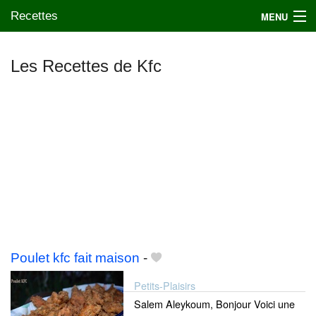
Recettes
MENU
Les Recettes de Kfc
Mes blogs préférés
Poulet kfc fait maison
-
Petits-Plaisirs
Salem Aleykoum, Bonjour Voici une