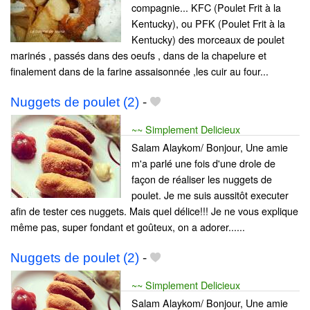
compagnie... KFC (Poulet Frit à la
Kentucky), ou PFK (Poulet Frit à la
Kentucky) des morceaux de poulet
marinés , passés dans des oeufs , dans de la chapelure et
finalement dans de la farine assaisonnée ,les cuir au four...
Nuggets de poulet (2)
-
~~ Simplement Delicieux
Salam Alaykom/ Bonjour, Une amie
m'a parlé une fois d'une drole de
façon de réaliser les nuggets de
poulet. Je me suis aussitôt executer
afin de tester ces nuggets. Mais quel délice!!! Je ne vous explique
même pas, super fondant et goûteux, on a adorer......
Nuggets de poulet (2)
-
~~ Simplement Delicieux
Salam Alaykom/ Bonjour, Une amie