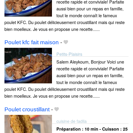
recette rapide et conviviale! Parfaite
aussi bien pour un repas en famille,
tout le monde connaît le fameux
poulet KFC. Du poulet délicieusement croustillant mais qui reste
bien moelleux. Je vous en propose une recette......
Poulet kfc fait maison
-
Petits-Plaisirs
Salem Aleykoum, Bonjour Voici une
recette rapide et conviviale! Parfaite
aussi bien pour un repas en famille,
tout le monde connaît le fameux
poulet KFC. Du poulet délicieusement croustillant mais qui reste
bien moelleux. Je vous en propose une recette......
Poulet croustillant
-
cuisine de fadila
Préparation :
10 min - Cuisson :
25