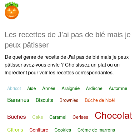
Les recettes de J'ai pas de blé mais je
peux pâtisser
De quel genre de recette de J'ai pas de blé mais je peux
pâtisser avez-vous envie ? Choisissez un plat ou un
ingrédient pour voir les recettes correspondantes.
Année
Araignée
Automne
Abricot
Aide
Ardèche
Bananes
Biscuits
Brownies
Bûche de Noël
Chocolat
Bûches
Cake
Cerises
Caramel
Citrons
Confiture
Cookies
Crème de marrons