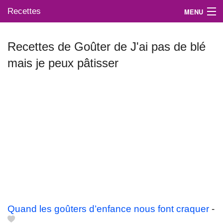
Recettes
MENU
Recettes de Goûter de J'ai pas de blé
mais je peux pâtisser
Mes blogs préférés
Quand les goûters d’enfance nous font craquer
-