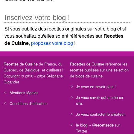
Inscrivez votre blog !
Si vous publiez des recettes originales sur votre blog et si
vous souhaitez qu'elles soient référencées sur
Recettes
de Cuisine
,
proposez votre blog
!
Recettes de Cuisine
de France, du
Recettes de Cuisine
référence les
Québec, de Belgique, et d'ailleurs !
recettes publiées sur une sélection
Copyright © 2010 - 2024 Stéphane
de blogs de cuisine.
Gigandet
Je veux en savoir plus !
Mentions légales
Je veux savoir qui a créé ce
Conditions d'utilisation
site.
Je veux contacter le créateur.
le blog
--
@recettesde
sur
Twitter