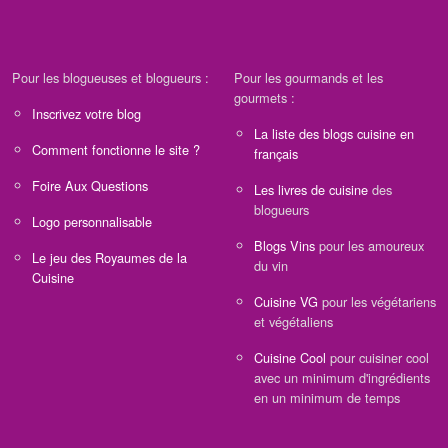
Pour les blogueuses et blogueurs :
Pour les gourmands et les
gourmets :
Inscrivez votre blog
La liste des blogs cuisine en
Comment fonctionne le site ?
français
Foire Aux Questions
Les livres de cuisine
des
blogueurs
Logo personnalisable
Blogs Vins
pour les amoureux
Le jeu des Royaumes de la
du vin
Cuisine
Cuisine VG
pour les végétariens
et végétaliens
Cuisine Cool
pour cuisiner cool
avec un minimum d'ingrédients
en un minimum de temps