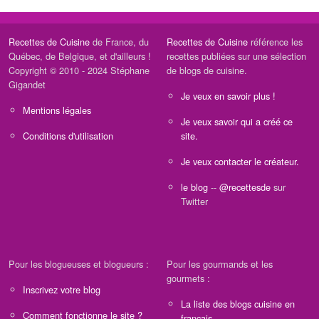
Recettes de Cuisine
de France, du
Recettes de Cuisine
référence les
Québec, de Belgique, et d'ailleurs !
recettes publiées sur une sélection
Copyright © 2010 - 2024 Stéphane
de blogs de cuisine.
Gigandet
Je veux en savoir plus !
Mentions légales
Je veux savoir qui a créé ce
Conditions d'utilisation
site.
Je veux contacter le créateur.
le blog
--
@recettesde
sur
Twitter
Pour les blogueuses et blogueurs :
Pour les gourmands et les
gourmets :
Inscrivez votre blog
La liste des blogs cuisine en
Comment fonctionne le site ?
français