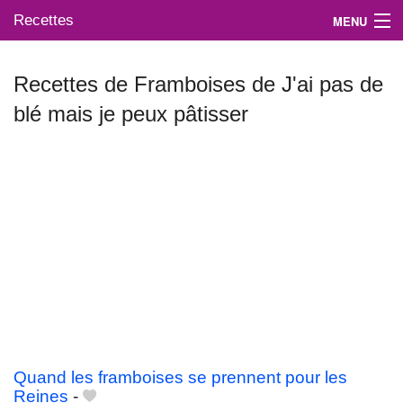
Recettes
MENU
Recettes de Framboises de J'ai pas de
blé mais je peux pâtisser
Mes blogs préférés
Quand les framboises se prennent pour les
Reines
-