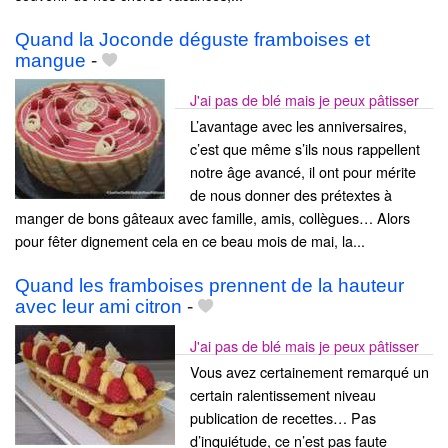
Quand la Joconde déguste framboises et
mangue
-
J'ai pas de blé mais je peux pâtisser
L’avantage avec les anniversaires,
c’est que même s’ils nous rappellent
notre âge avancé, il ont pour mérite
de nous donner des prétextes à
manger de bons gâteaux avec famille, amis, collègues… Alors
pour fêter dignement cela en ce beau mois de mai, la...
Quand les framboises prennent de la hauteur
avec leur ami citron
-
J'ai pas de blé mais je peux pâtisser
Vous avez certainement remarqué un
certain ralentissement niveau
publication de recettes… Pas
d’inquiétude, ce n’est pas faute