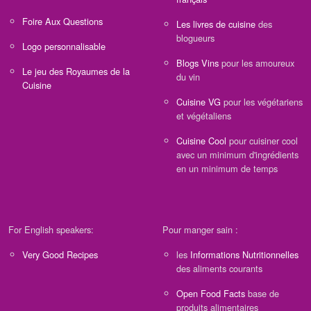
Foire Aux Questions
Les livres de cuisine
des
blogueurs
Logo personnalisable
Blogs Vins
pour les amoureux
Le jeu des Royaumes de la
du vin
Cuisine
Cuisine VG
pour les végétariens
et végétaliens
Cuisine Cool
pour cuisiner cool
avec un minimum d'ingrédients
en un minimum de temps
For English speakers:
Pour manger sain :
Very Good Recipes
les
Informations Nutritionnelles
des aliments courants
Open Food Facts
base de
produits alimentaires