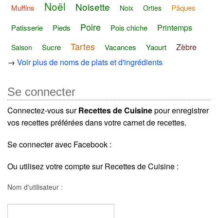
Noël
Noisette
Muffins
Pâques
Noix
Orties
Poire
Printemps
Patisserie
Pieds
Pois chiche
Tartes
Zèbre
Sucre
Vacances
Yaourt
Saison
→
Voir plus de noms de plats et d'ingrédients
Se connecter
Connectez-vous sur
Recettes de Cuisine
pour enregistrer
vos recettes préférées dans votre carnet de recettes.
Se connecter avec Facebook :
Ou utilisez votre compte sur Recettes de Cuisine :
Nom d'utilisateur :