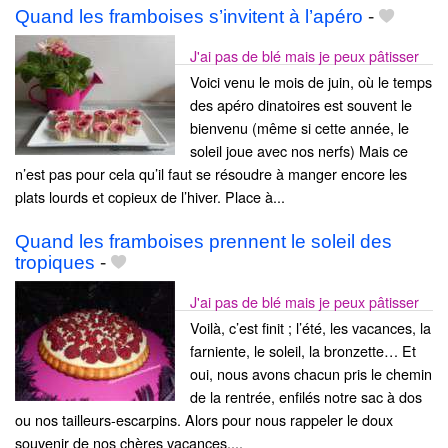
Quand les framboises s’invitent à l’apéro
-
J'ai pas de blé mais je peux pâtisser
Voici venu le mois de juin, où le temps
des apéro dinatoires est souvent le
bienvenu (même si cette année, le
soleil joue avec nos nerfs) Mais ce
n’est pas pour cela qu’il faut se résoudre à manger encore les
plats lourds et copieux de l’hiver. Place à...
Quand les framboises prennent le soleil des
tropiques
-
J'ai pas de blé mais je peux pâtisser
Voilà, c’est finit ; l’été, les vacances, la
farniente, le soleil, la bronzette… Et
oui, nous avons chacun pris le chemin
de la rentrée, enfilés notre sac à dos
ou nos tailleurs-escarpins. Alors pour nous rappeler le doux
souvenir de nos chères vacances,...