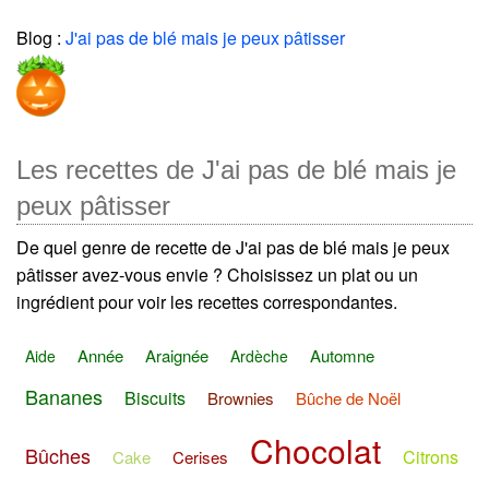
Blog :
J'ai pas de blé mais je peux pâtisser
Les recettes de J'ai pas de blé mais je
peux pâtisser
De quel genre de recette de J'ai pas de blé mais je peux
pâtisser avez-vous envie ? Choisissez un plat ou un
ingrédient pour voir les recettes correspondantes.
Année
Araignée
Automne
Aide
Ardèche
Bananes
Biscuits
Brownies
Bûche de Noël
Chocolat
Bûches
Citrons
Cake
Cerises