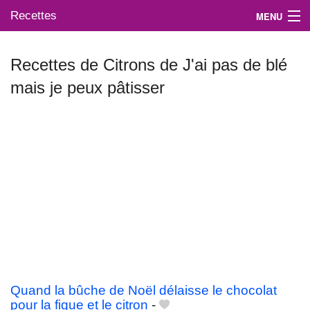
Recettes
MENU
Recettes de Citrons de J'ai pas de blé
mais je peux pâtisser
Mes blogs préférés
Quand la bûche de Noël délaisse le chocolat
pour la figue et le citron
-