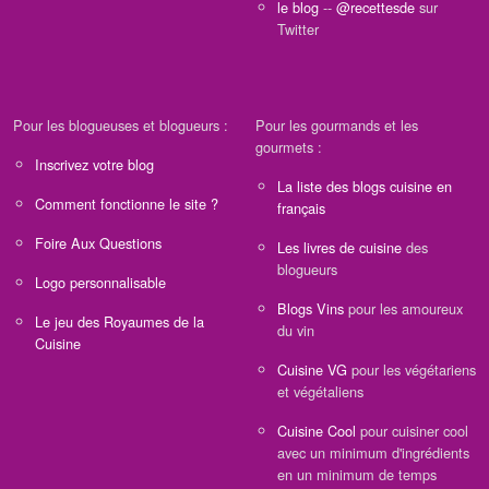
le blog
--
@recettesde
sur
Twitter
Pour les blogueuses et blogueurs :
Pour les gourmands et les
gourmets :
Inscrivez votre blog
La liste des blogs cuisine en
Comment fonctionne le site ?
français
Foire Aux Questions
Les livres de cuisine
des
blogueurs
Logo personnalisable
Blogs Vins
pour les amoureux
Le jeu des Royaumes de la
du vin
Cuisine
Cuisine VG
pour les végétariens
et végétaliens
Cuisine Cool
pour cuisiner cool
avec un minimum d'ingrédients
en un minimum de temps