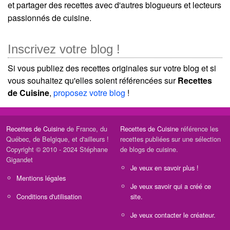
et partager des recettes avec d'autres blogueurs et lecteurs
passionnés de cuisine.
Inscrivez votre blog !
Si vous publiez des recettes originales sur votre blog et si
vous souhaitez qu'elles soient référencées sur
Recettes
de Cuisine
,
proposez votre blog
!
Recettes de Cuisine
de France, du
Recettes de Cuisine
référence les
Québec, de Belgique, et d'ailleurs !
recettes publiées sur une sélection
Copyright © 2010 - 2024 Stéphane
de blogs de cuisine.
Gigandet
Je veux en savoir plus !
Mentions légales
Je veux savoir qui a créé ce
Conditions d'utilisation
site.
Je veux contacter le créateur.