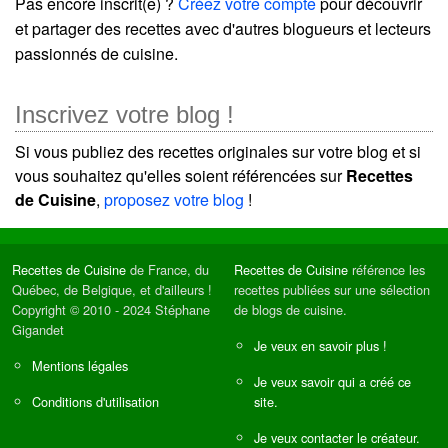
Pas encore inscrit(e) ?
Créez votre compte
pour découvrir
et partager des recettes avec d'autres blogueurs et lecteurs
passionnés de cuisine.
Inscrivez votre blog !
Si vous publiez des recettes originales sur votre blog et si
vous souhaitez qu'elles soient référencées sur
Recettes
de Cuisine
,
proposez votre blog
!
Recettes de Cuisine
de France, du
Recettes de Cuisine
référence les
Québec, de Belgique, et d'ailleurs !
recettes publiées sur une sélection
Copyright © 2010 - 2024 Stéphane
de blogs de cuisine.
Gigandet
Je veux en savoir plus !
Mentions légales
Je veux savoir qui a créé ce
Conditions d'utilisation
site.
Je veux contacter le créateur.