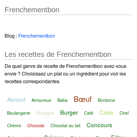
Frenchementbon
Blog :
Frenchementbon
Les recettes de Frenchementbon
De quel genre de recette de Frenchementbon avez-vous
envie ? Choisissez un plat ou un ingrédient pour voir les
recettes correspondantes.
Bœuf
Abricot
Amoureux
Baba
Bonbons
Burger
Cake
Boulangerie
Bretagne
Café
Chef
Concours
Chèvre
Chocolat
Chocolat au lait