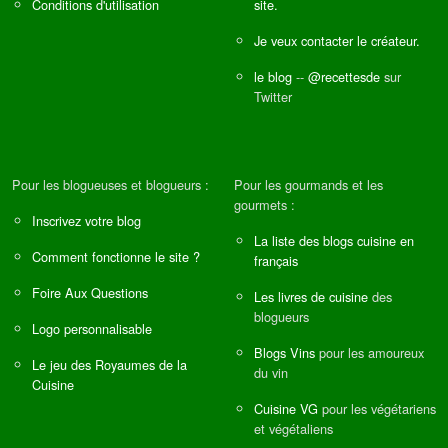
Conditions d'utilisation
site.
Je veux contacter le créateur.
le blog
--
@recettesde
sur
Twitter
Pour les blogueuses et blogueurs :
Pour les gourmands et les
gourmets :
Inscrivez votre blog
La liste des blogs cuisine en
Comment fonctionne le site ?
français
Foire Aux Questions
Les livres de cuisine
des
blogueurs
Logo personnalisable
Blogs Vins
pour les amoureux
Le jeu des Royaumes de la
du vin
Cuisine
Cuisine VG
pour les végétariens
et végétaliens