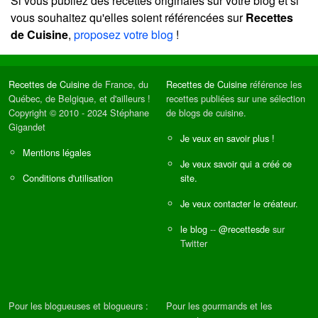
Si vous publiez des recettes originales sur votre blog et si
vous souhaitez qu'elles soient référencées sur
Recettes
de Cuisine
,
proposez votre blog
!
Recettes de Cuisine
de France, du
Recettes de Cuisine
référence les
Québec, de Belgique, et d'ailleurs !
recettes publiées sur une sélection
Copyright © 2010 - 2024 Stéphane
de blogs de cuisine.
Gigandet
Je veux en savoir plus !
Mentions légales
Je veux savoir qui a créé ce
Conditions d'utilisation
site.
Je veux contacter le créateur.
le blog
--
@recettesde
sur
Twitter
Pour les blogueuses et blogueurs :
Pour les gourmands et les