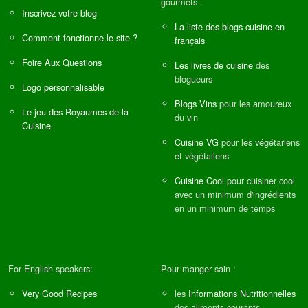
gourmets :
Inscrivez votre blog
La liste des blogs cuisine en
Comment fonctionne le site ?
français
Foire Aux Questions
Les livres de cuisine
des
blogueurs
Logo personnalisable
Blogs Vins
pour les amoureux
Le jeu des Royaumes de la
du vin
Cuisine
Cuisine VG
pour les végétariens
et végétaliens
Cuisine Cool
pour cuisiner cool
avec un minimum d'ingrédients
en un minimum de temps
For English speakers:
Pour manger sain :
Very Good Recipes
les
Informations Nutritionnelles
des aliments courants