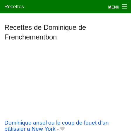
Recettes
MENU
Recettes de Dominique de
Frenchementbon
Mes blogs préférés
Dominique ansel ou le coup de fouet d’un
pâtissier a New York
-