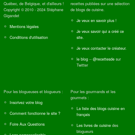
Québec, de Belgique, et d'ailleurs !
recettes publiées sur une sélection
Copyright © 2010 - 2024 Stéphane
de blogs de cuisine.
Gigandet
Je veux en savoir plus !
Mentions légales
Je veux savoir qui a créé ce
Conditions d'utilisation
site.
Je veux contacter le créateur.
le blog
--
@recettesde
sur
Twitter
Pour les blogueuses et blogueurs :
Pour les gourmands et les
gourmets :
Inscrivez votre blog
La liste des blogs cuisine en
Comment fonctionne le site ?
français
Foire Aux Questions
Les livres de cuisine
des
blogueurs
Logo personnalisable