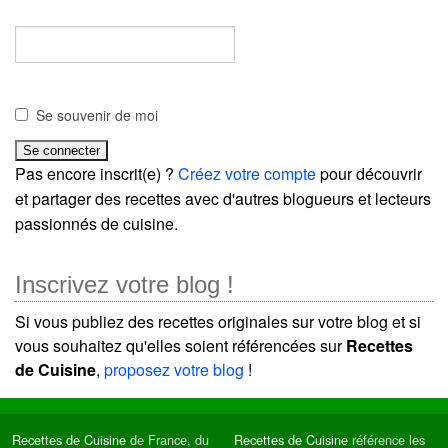
Se souvenir de moi
Pas encore inscrit(e) ?
Créez votre compte
pour découvrir
et partager des recettes avec d'autres blogueurs et lecteurs
passionnés de cuisine.
Inscrivez votre blog !
Si vous publiez des recettes originales sur votre blog et si
vous souhaitez qu'elles soient référencées sur
Recettes
de Cuisine
,
proposez votre blog
!
Recettes de Cuisine
de France, du
Recettes de Cuisine
référence les