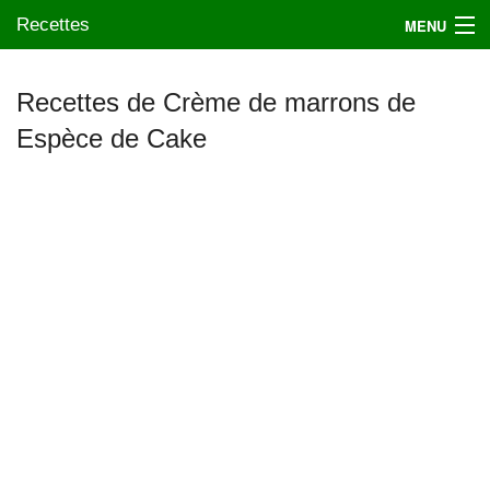
Recettes
MENU
Recettes de Crème de marrons de
Espèce de Cake
Mes blogs préférés