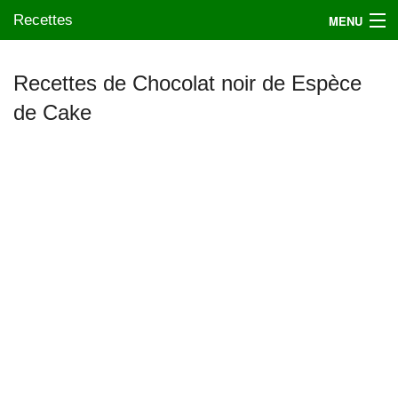
Recettes
MENU
Recettes de Chocolat noir de Espèce
de Cake
Mes blogs préférés