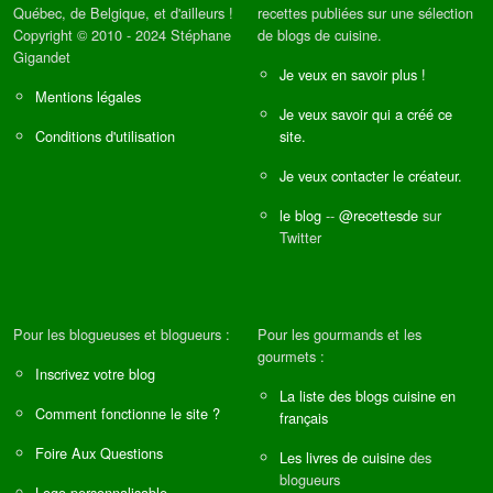
Québec, de Belgique, et d'ailleurs !
recettes publiées sur une sélection
Copyright © 2010 - 2024 Stéphane
de blogs de cuisine.
Gigandet
Je veux en savoir plus !
Mentions légales
Je veux savoir qui a créé ce
Conditions d'utilisation
site.
Je veux contacter le créateur.
le blog
--
@recettesde
sur
Twitter
Pour les blogueuses et blogueurs :
Pour les gourmands et les
gourmets :
Inscrivez votre blog
La liste des blogs cuisine en
Comment fonctionne le site ?
français
Foire Aux Questions
Les livres de cuisine
des
blogueurs
Logo personnalisable