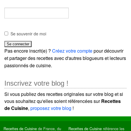
Se souvenir de moi
Pas encore inscrit(e) ?
Créez votre compte
pour découvrir
et partager des recettes avec d'autres blogueurs et lecteurs
passionnés de cuisine.
Inscrivez votre blog !
Si vous publiez des recettes originales sur votre blog et si
vous souhaitez qu'elles soient référencées sur
Recettes
de Cuisine
,
proposez votre blog
!
Recettes de Cuisine
de France, du
Recettes de Cuisine
référence les