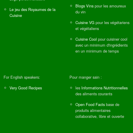
Blogs Vins
pour les amoureux
Le jeu des Royaumes de la
du vin
Cuisine
Cuisine VG
pour les végétariens
et végétaliens
Cuisine Cool
pour cuisiner cool
avec un minimum d'ingrédients
en un minimum de temps
For English speakers:
Pour manger sain :
Very Good Recipes
les
Informations Nutritionnelles
des aliments courants
Open Food Facts
base de
produits alimentaires
collaborative, libre et ouverte