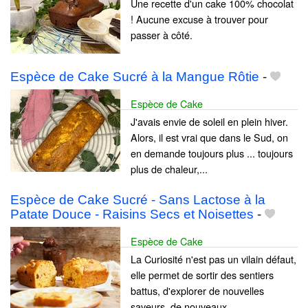
Une recette d'un cake 100% chocolat
! Aucune excuse à trouver pour
passer à côté.
Espèce de Cake Sucré à la Mangue Rôtie
-
Espèce de Cake
J'avais envie de soleil en plein hiver.
Alors, il est vrai que dans le Sud, on
en demande toujours plus ... toujours
plus de chaleur,...
Espèce de Cake Sucré - Sans Lactose à la
Patate Douce - Raisins Secs et Noisettes
-
Espèce de Cake
La Curiosité n'est pas un vilain défaut,
elle permet de sortir des sentiers
battus, d'explorer de nouvelles
saveurs, de nouveaux...