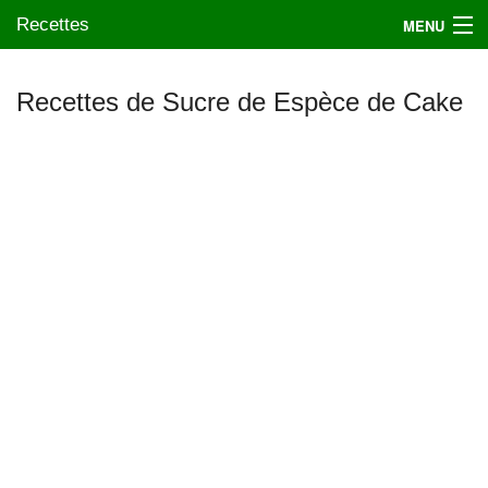
Recettes
MENU
Recettes de Sucre de Espèce de Cake
Mes blogs préférés