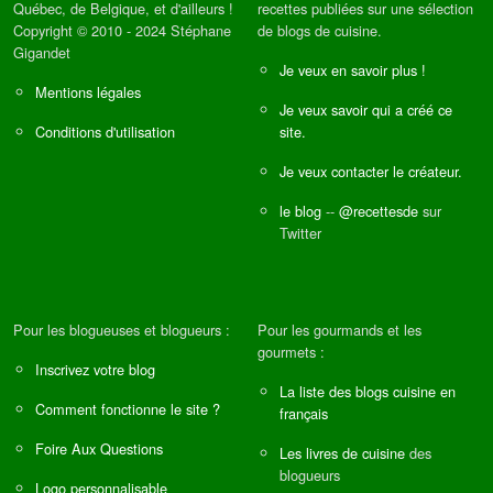
Québec, de Belgique, et d'ailleurs !
recettes publiées sur une sélection
Copyright © 2010 - 2024 Stéphane
de blogs de cuisine.
Gigandet
Je veux en savoir plus !
Mentions légales
Je veux savoir qui a créé ce
Conditions d'utilisation
site.
Je veux contacter le créateur.
le blog
--
@recettesde
sur
Twitter
Pour les blogueuses et blogueurs :
Pour les gourmands et les
gourmets :
Inscrivez votre blog
La liste des blogs cuisine en
Comment fonctionne le site ?
français
Foire Aux Questions
Les livres de cuisine
des
blogueurs
Logo personnalisable