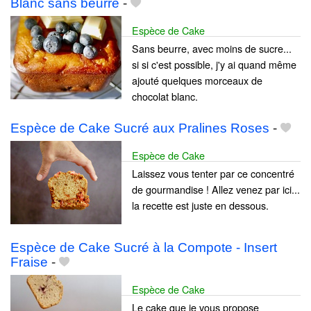
Blanc sans beurre
-
Espèce de Cake
Sans beurre, avec moins de sucre...
si si c'est possible, j'y ai quand même
ajouté quelques morceaux de
chocolat blanc.
Espèce de Cake Sucré aux Pralines Roses
-
Espèce de Cake
Laissez vous tenter par ce concentré
de gourmandise ! Allez venez par ici...
la recette est juste en dessous.
Espèce de Cake Sucré à la Compote - Insert
Fraise
-
Espèce de Cake
Le cake que je vous propose