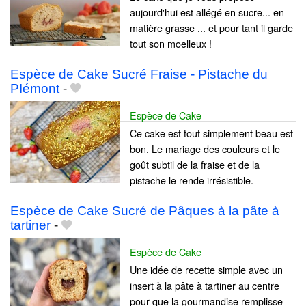
aujourd'hui est allégé en sucre... en
matière grasse ... et pour tant il garde
tout son moelleux !
Espèce de Cake Sucré Fraise - Pistache du
PIémont
-
Espèce de Cake
Ce cake est tout simplement beau est
bon. Le mariage des couleurs et le
goût subtil de la fraise et de la
pistache le rende irrésistible.
Espèce de Cake Sucré de Pâques à la pâte à
tartiner
-
Espèce de Cake
Une idée de recette simple avec un
insert à la pâte à tartiner au centre
pour que la gourmandise remplisse