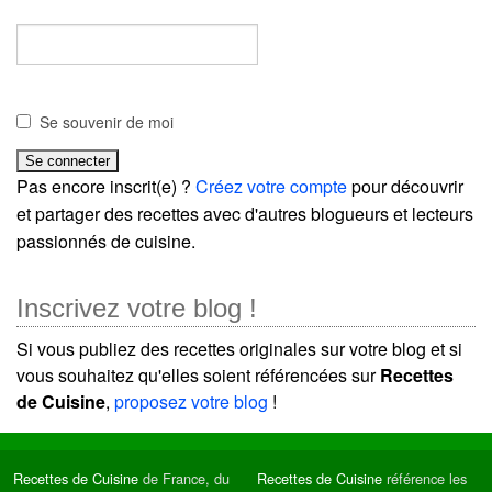
Se souvenir de moi
Pas encore inscrit(e) ?
Créez votre compte
pour découvrir
et partager des recettes avec d'autres blogueurs et lecteurs
passionnés de cuisine.
Inscrivez votre blog !
Si vous publiez des recettes originales sur votre blog et si
vous souhaitez qu'elles soient référencées sur
Recettes
de Cuisine
,
proposez votre blog
!
Recettes de Cuisine
de France, du
Recettes de Cuisine
référence les