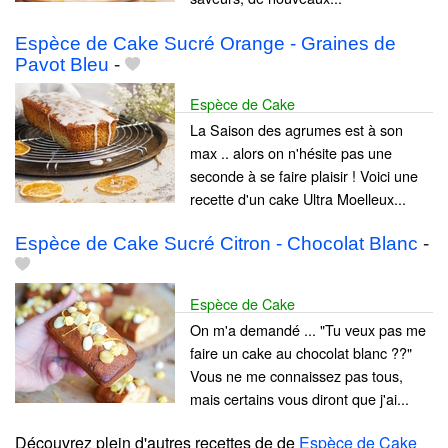
Espèce de Cake Sucré Orange - Graines de
Pavot Bleu
-
Espèce de Cake
La Saison des agrumes est à son
max .. alors on n'hésite pas une
seconde à se faire plaisir ! Voici une
recette d'un cake Ultra Moelleux...
Espèce de Cake Sucré Citron - Chocolat Blanc
-
Espèce de Cake
On m'a demandé ... "Tu veux pas me
faire un cake au chocolat blanc ??"
Vous ne me connaissez pas tous,
mais certains vous diront que j'ai...
Découvrez plein d'autres recettes de
de
Espèce de Cake