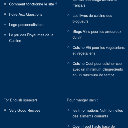
Comment fonctionne le site ?
français
Foire Aux Questions
Les livres de cuisine
des
blogueurs
Logo personnalisable
Blogs Vins
pour les amoureux
Le jeu des Royaumes de la
du vin
Cuisine
Cuisine VG
pour les végétariens
et végétaliens
Cuisine Cool
pour cuisiner cool
avec un minimum d'ingrédients
en un minimum de temps
For English speakers:
Pour manger sain :
Very Good Recipes
les
Informations Nutritionnelles
des aliments courants
Open Food Facts
base de