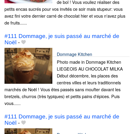
de bol ! Vous vouliez réaliser des
petits encas sucrés pour vos invités ce soir mais stupeur: vous
avez fini votre dernier carré de chocolat hier et vous n'avez plus
de fruits......
#111 Dommage, je suis passé au marché de
Noël
-
Dommage Kitchen
Photo made in Dommage Kitchen
LIEGEOIS AU CHOCOLAT MILKA
Début décembre, les places des
centres villes et leurs traditionnels
marchés de Noël ! Vous êtes passés sans moufter davant les
bretzels, churros (très typiques) et petits pains d'épices. Puis
vous......
#111 Dommage, je suis passé au marché de
Noël
-