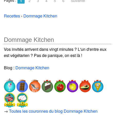
Pages :
1
2
3
4
5
6
Suivante
Recettes
›
Dommage Kitchen
Dommage Kitchen
Vos invités arrivent dans vingt minutes ? L'un d'entre eux
est végétarien ? Pas de panique, on est là !
Blog :
Dommage Kitchen
→
Toutes les couronnes du blog Dommage Kitchen