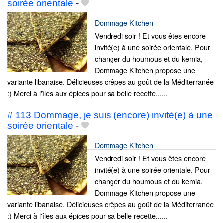
soirée orientale
-
Dommage Kitchen
Vendredi soir ! Et vous êtes encore
invité(e) à une soirée orientale. Pour
changer du houmous et du kemia,
Dommage Kitchen propose une
variante libanaise. Délicieuses crêpes au goût de la Méditerranée
:) Merci à l'îles aux épices pour sa belle recette......
# 113 Dommage, je suis (encore) invité(e) à une
soirée orientale
-
Dommage Kitchen
Vendredi soir ! Et vous êtes encore
invité(e) à une soirée orientale. Pour
changer du houmous et du kemia,
Dommage Kitchen propose une
variante libanaise. Délicieuses crêpes au goût de la Méditerranée
:) Merci à l'îles aux épices pour sa belle recette......