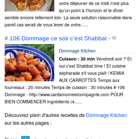
votre déjeuner de ce midi n'est plus
qu'un point à l'horizon et le dîner
semble encore tellement loin. La seule solution raisonnable dans
pareil cas serait de vous lever de votre......
# 106 Dommage ce soir c'est Shabbat
-
Dommage Kitchen
Vendredi soir ? Et
Cuisson :
30 min
oui c'est Shabbat time ! Et cuisine
sépharade s'il vous plaît ! KEMIA
AUX CARROTTES Temps aux
fourneaux : 20 minutes Temps de cuisson : 30 minutes # 106
Dommage - http://www.cardamomeetcompagnie.com POUR
BIEN COMMENCER Ingrédients (4......
Découvrez plein d'autres recettes de
Dommage Kitchen
sur les autres pages :