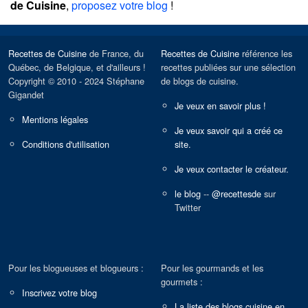
de Cuisine
,
proposez votre blog
!
Recettes de Cuisine
de France, du
Recettes de Cuisine
référence les
Québec, de Belgique, et d'ailleurs !
recettes publiées sur une sélection
Copyright © 2010 - 2024 Stéphane
de blogs de cuisine.
Gigandet
Je veux en savoir plus !
Mentions légales
Je veux savoir qui a créé ce
Conditions d'utilisation
site.
Je veux contacter le créateur.
le blog
--
@recettesde
sur
Twitter
Pour les blogueuses et blogueurs :
Pour les gourmands et les
gourmets :
Inscrivez votre blog
La liste des blogs cuisine en