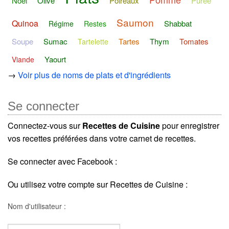
Noël
Olive
Poireaux
Purée
Saumon
Quinoa
Shabbat
Régime
Restes
Soupe
Sumac
Tartes
Thym
Tomates
Tartelette
Yaourt
Viande
→
Voir plus de noms de plats et d'ingrédients
Se connecter
Connectez-vous sur
Recettes de Cuisine
pour enregistrer
vos recettes préférées dans votre carnet de recettes.
Se connecter avec Facebook :
Ou utilisez votre compte sur Recettes de Cuisine :
Nom d'utilisateur :