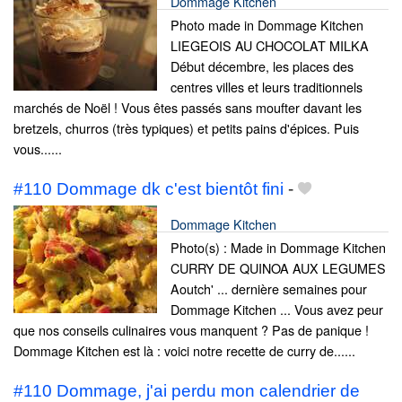
Dommage Kitchen
Photo made in Dommage Kitchen
LIEGEOIS AU CHOCOLAT MILKA
Début décembre, les places des
centres villes et leurs traditionnels
marchés de Noël ! Vous êtes passés sans moufter davant les
bretzels, churros (très typiques) et petits pains d'épices. Puis
vous......
#110 Dommage dk c'est bientôt fini
-
Dommage Kitchen
Photo(s) : Made in Dommage Kitchen
CURRY DE QUINOA AUX LEGUMES
Aoutch' ... dernière semaines pour
Dommage Kitchen ... Vous avez peur
que nos conseils culinaires vous manquent ? Pas de panique !
Dommage Kitchen est là : voici notre recette de curry de......
#110 Dommage, j'ai perdu mon calendrier de