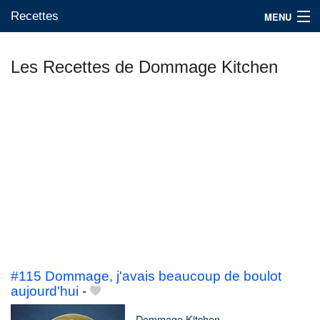
Recettes
MENU
Les Recettes de Dommage Kitchen
Mes blogs préférés
#115 Dommage, j'avais beaucoup de boulot
aujourd'hui
-
Dommage Kitchen