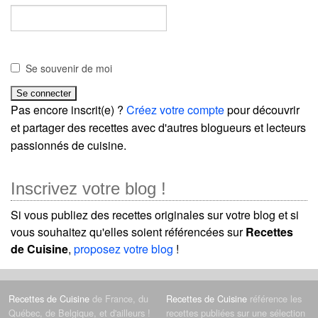
Se souvenir de moi
Pas encore inscrit(e) ?
Créez votre compte
pour découvrir
et partager des recettes avec d'autres blogueurs et lecteurs
passionnés de cuisine.
Inscrivez votre blog !
Si vous publiez des recettes originales sur votre blog et si
vous souhaitez qu'elles soient référencées sur
Recettes
de Cuisine
,
proposez votre blog
!
Recettes de Cuisine
de France, du
Recettes de Cuisine
référence les
Québec, de Belgique, et d'ailleurs !
recettes publiées sur une sélection