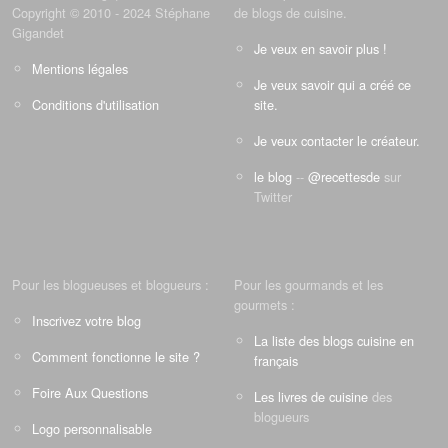
Copyright © 2010 - 2024 Stéphane
de blogs de cuisine.
Gigandet
Je veux en savoir plus !
Mentions légales
Je veux savoir qui a créé ce
Conditions d'utilisation
site.
Je veux contacter le créateur.
le blog
--
@recettesde
sur
Twitter
Pour les blogueuses et blogueurs :
Pour les gourmands et les
gourmets :
Inscrivez votre blog
La liste des blogs cuisine en
Comment fonctionne le site ?
français
Foire Aux Questions
Les livres de cuisine
des
blogueurs
Logo personnalisable