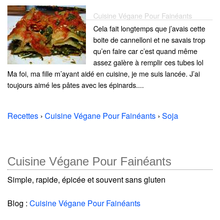
Cuisine Végane Pour Fainéants
Cela fait longtemps que j’avais cette
boite de cannelloni et ne savais trop
qu’en faire car c’est quand même
assez galère à remplir ces tubes lol
Ma foi, ma fille m’ayant aidé en cuisine, je me suis lancée. J’ai
toujours aimé les pâtes avec les épinards....
Recettes
›
Cuisine Végane Pour Fainéants
›
Soja
Cuisine Végane Pour Fainéants
Simple, rapide, épicée et souvent sans gluten
Blog :
Cuisine Végane Pour Fainéants