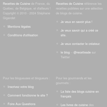
Recettes de Cuisine
de France, du
Recettes de Cuisine
référence les
Québec, de Belgique, et d'ailleurs !
recettes publiées sur une sélection
Copyright © 2010 - 2024 Stéphane
de blogs de cuisine.
Gigandet
Je veux en savoir plus !
Mentions légales
Je veux savoir qui a créé ce
Conditions d'utilisation
site.
Je veux contacter le créateur.
le blog
--
@recettesde
sur
Twitter
Pour les blogueuses et blogueurs :
Pour les gourmands et les
gourmets :
Inscrivez votre blog
La liste des blogs cuisine en
Comment fonctionne le site ?
français
Foire Aux Questions
Les livres de cuisine
des