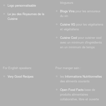
blogueurs
Logo personnalisable
Blogs Vins
pour les amoureux
Le jeu des Royaumes de la
du vin
Cuisine
Cuisine VG
pour les végétariens
et végétaliens
Cuisine Cool
pour cuisiner cool
avec un minimum d'ingrédients
en un minimum de temps
For English speakers:
Pour manger sain :
Very Good Recipes
les
Informations Nutritionnelles
des aliments courants
Open Food Facts
base de
produits alimentaires
collaborative, libre et ouverte