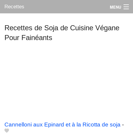
Recettes
MENU
Recettes de Soja de Cuisine Végane
Pour Fainéants
Mes blogs préférés
Cannelloni aux Epinard et à la Ricotta de soja
-