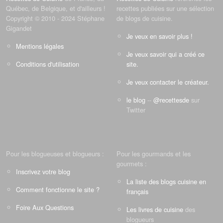
Québec, de Belgique, et d'ailleurs !
recettes publiées sur une sélection
Copyright © 2010 - 2024 Stéphane
de blogs de cuisine.
Gigandet
Je veux en savoir plus !
Mentions légales
Je veux savoir qui a créé ce
Conditions d'utilisation
site.
Je veux contacter le créateur.
le blog
--
@recettesde
sur
Twitter
Pour les blogueuses et blogueurs :
Pour les gourmands et les
gourmets :
Inscrivez votre blog
La liste des blogs cuisine en
Comment fonctionne le site ?
français
Foire Aux Questions
Les livres de cuisine
des
blogueurs