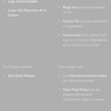
Logo personnalisable
Blogs Vins
pour les amoureux
Le jeu des Royaumes de la
du vin
Cuisine
Cuisine VG
pour les végétariens
et végétaliens
Cuisine Cool
pour cuisiner cool
avec un minimum d'ingrédients
en un minimum de temps
For English speakers:
Pour manger sain :
Very Good Recipes
les
Informations Nutritionnelles
des aliments courants
Open Food Facts
base de
produits alimentaires
collaborative, libre et ouverte