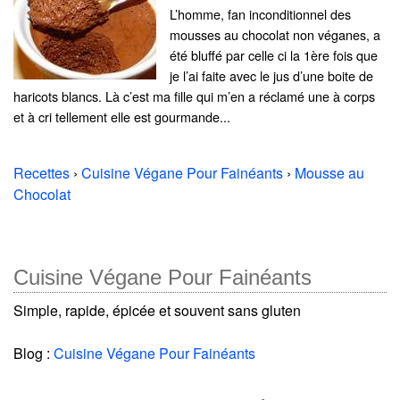
L’homme, fan inconditionnel des
mousses au chocolat non véganes, a
été bluffé par celle ci la 1ère fois que
je l’ai faite avec le jus d’une boite de
haricots blancs. Là c’est ma fille qui m’en a réclamé une à corps
et à cri tellement elle est gourmande...
Recettes
›
Cuisine Végane Pour Fainéants
›
Mousse au
Chocolat
Cuisine Végane Pour Fainéants
Simple, rapide, épicée et souvent sans gluten
Blog :
Cuisine Végane Pour Fainéants