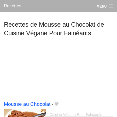
Recettes
MENU
Recettes de Mousse au Chocolat de
Cuisine Végane Pour Fainéants
Mes blogs préférés
Mousse au Chocolat
-
Cuisine Végane Pour Fainéants