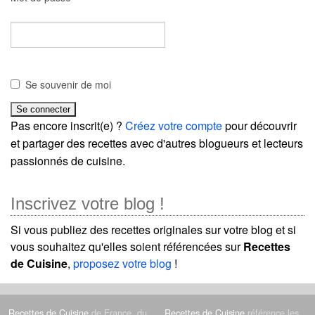
Se souvenir de moi
Pas encore inscrit(e) ?
Créez votre compte
pour découvrir
et partager des recettes avec d'autres blogueurs et lecteurs
passionnés de cuisine.
Inscrivez votre blog !
Si vous publiez des recettes originales sur votre blog et si
vous souhaitez qu'elles soient référencées sur
Recettes
de Cuisine
,
proposez votre blog
!
Recettes de Cuisine
de France, du
Recettes de Cuisine
référence les