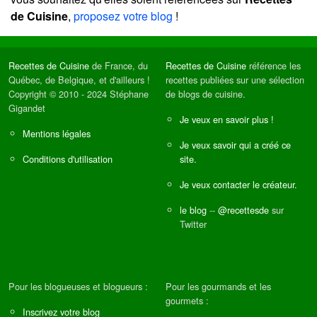
de Cuisine
,
proposez votre blog
!
Recettes de Cuisine
de France, du
Recettes de Cuisine
référence les
Québec, de Belgique, et d'ailleurs !
recettes publiées sur une sélection
Copyright © 2010 - 2024 Stéphane
de blogs de cuisine.
Gigandet
Je veux en savoir plus !
Mentions légales
Je veux savoir qui a créé ce
Conditions d'utilisation
site.
Je veux contacter le créateur.
le blog
--
@recettesde
sur
Twitter
Pour les blogueuses et blogueurs :
Pour les gourmands et les
gourmets :
Inscrivez votre blog