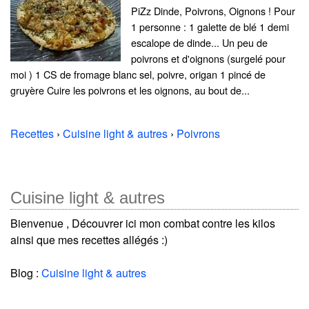
PiZz Dinde, Poivrons, Oignons ! Pour
1 personne : 1 galette de blé 1 demi
escalope de dinde... Un peu de
poivrons et d'oignons (surgelé pour
moi ) 1 CS de fromage blanc sel, poivre, origan 1 pincé de
gruyère Cuire les poivrons et les oignons, au bout de...
Recettes
›
Cuisine light & autres
›
Poivrons
Cuisine light & autres
Bienvenue , Découvrer ici mon combat contre les kilos
ainsi que mes recettes allégés :)
Blog :
Cuisine light & autres