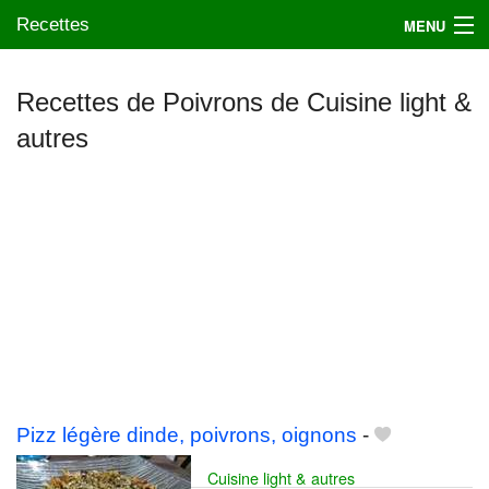
Recettes
MENU
Recettes de Poivrons de Cuisine light &
autres
Mes blogs préférés
Pizz légère dinde, poivrons, oignons
-
Cuisine light & autres