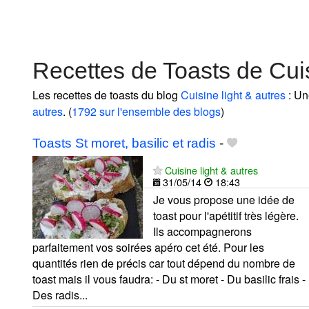
Recettes de Toasts de Cuis
Les recettes de toasts du blog
Cuisine light & autres
: Un
autres
. (
1792 sur l'ensemble des blogs
)
Toasts St moret, basilic et radis
-
Cuisine light & autres
31/05/14
18:43
Je vous propose une idée de
toast pour l'apétitif très légère.
Ils accompagnerons
parfaitement vos soirées apéro cet été. Pour les
quantités rien de précis car tout dépend du nombre de
toast mais il vous faudra: - Du st moret - Du basilic frais -
Des radis...