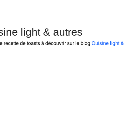
ine light & autres
e recette de toasts à découvrir sur le blog
Cuisine light &