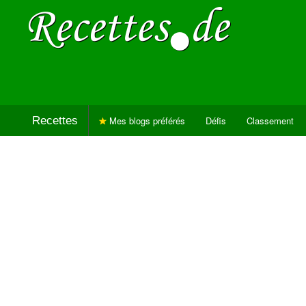
Recettes
Mes blogs préférés
Défis
Classement