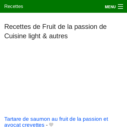
Recettes
MENU
Recettes de Fruit de la passion de
Cuisine light & autres
Mes blogs préférés
Tartare de saumon au fruit de la passion et
avocat crevettes
-