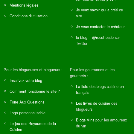
Mentions légales
Je veux savoir qui a créé ce
Conditions d'utilisation
site.
Je veux contacter le créateur.
le blog
--
@recettesde
sur
Twitter
Pour les blogueuses et blogueurs :
Pour les gourmands et les
gourmets :
Inscrivez votre blog
La liste des blogs cuisine en
Comment fonctionne le site ?
français
Foire Aux Questions
Les livres de cuisine
des
blogueurs
Logo personnalisable
Blogs Vins
pour les amoureux
Le jeu des Royaumes de la
du vin
Cuisine