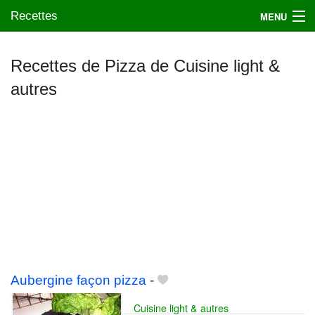
Recettes
MENU
Recettes de Pizza de Cuisine light &
autres
Mes blogs préférés
Aubergine façon pizza
-
Cuisine light & autres