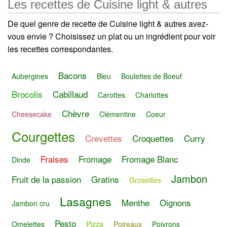
Les recettes de Cuisine light & autres
De quel genre de recette de Cuisine light & autres avez-
vous envie ? Choisissez un plat ou un ingrédient pour voir
les recettes correspondantes.
Bacons
Aubergines
Bleu
Boulettes de Boeuf
Brocolis
Cabillaud
Carottes
Charlottes
Chèvre
Cheesecake
Clémentine
Coeur
Courgettes
Crevettes
Croquettes
Curry
Fraises
Fromage
Fromage Blanc
Dinde
Jambon
Fruit de la passion
Gratins
Groseilles
Lasagnes
Menthe
Oignons
Jambon cru
Pesto
Omelettes
Pizza
Poireaux
Poivrons