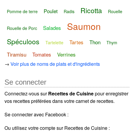
Ricotta
Poulet
Pomme de terre
Radis
Rouelle
Saumon
Salades
Rouelle de Porc
Spéculoos
Tartes
Thon
Tartelette
Thym
Tiramisu
Tomates
Verrines
→
Voir plus de noms de plats et d'ingrédients
Se connecter
Connectez-vous sur
Recettes de Cuisine
pour enregistrer
vos recettes préférées dans votre carnet de recettes.
Se connecter avec Facebook :
Ou utilisez votre compte sur Recettes de Cuisine :