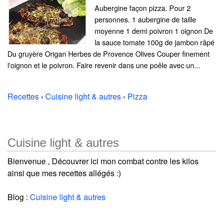
Aubergine façon pizza. Pour 2
personnes. 1 aubergine de taille
moyenne 1 demi poivron 1 oignon De
la sauce tomate 100g de jambon râpé
Du gruyère Origan Herbes de Provence Olives Couper finement
l'oignon et le poivron. Faire revenir dans une poêle avec un...
Recettes
›
Cuisine light & autres
›
Pizza
Cuisine light & autres
Bienvenue , Découvrer ici mon combat contre les kilos
ainsi que mes recettes allégés :)
Blog :
Cuisine light & autres