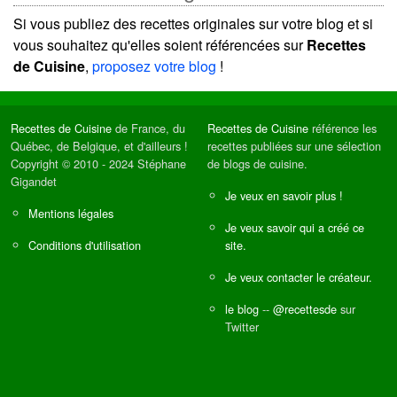
Si vous publiez des recettes originales sur votre blog et si
vous souhaitez qu'elles soient référencées sur
Recettes
de Cuisine
,
proposez votre blog
!
Recettes de Cuisine
de France, du
Recettes de Cuisine
référence les
Québec, de Belgique, et d'ailleurs !
recettes publiées sur une sélection
Copyright © 2010 - 2024 Stéphane
de blogs de cuisine.
Gigandet
Je veux en savoir plus !
Mentions légales
Je veux savoir qui a créé ce
Conditions d'utilisation
site.
Je veux contacter le créateur.
le blog
--
@recettesde
sur
Twitter