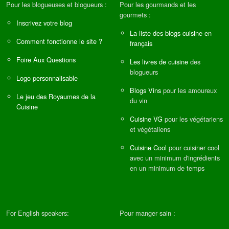
Pour les blogueuses et blogueurs :
Pour les gourmands et les
gourmets :
Inscrivez votre blog
La liste des blogs cuisine en
Comment fonctionne le site ?
français
Foire Aux Questions
Les livres de cuisine
des
blogueurs
Logo personnalisable
Blogs Vins
pour les amoureux
Le jeu des Royaumes de la
du vin
Cuisine
Cuisine VG
pour les végétariens
et végétaliens
Cuisine Cool
pour cuisiner cool
avec un minimum d'ingrédients
en un minimum de temps
For English speakers:
Pour manger sain :