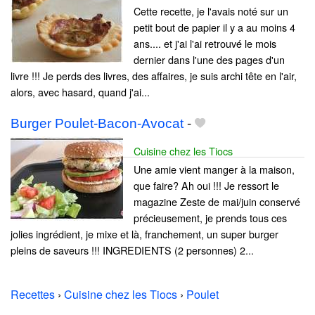
Cette recette, je l'avais noté sur un
petit bout de papier il y a au moins 4
ans.... et j'ai l'ai retrouvé le mois
dernier dans l'une des pages d'un
livre !!! Je perds des livres, des affaires, je suis archi tête en l'air,
alors, avec hasard, quand j'ai...
Burger Poulet-Bacon-Avocat
-
Cuisine chez les Tiocs
Une amie vient manger à la maison,
que faire? Ah oui !!! Je ressort le
magazine Zeste de mai/juin conservé
précieusement, je prends tous ces
jolies ingrédient, je mixe et là, franchement, un super burger
pleins de saveurs !!! INGREDIENTS (2 personnes) 2...
Recettes
›
Cuisine chez les Tiocs
›
Poulet