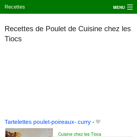
Recettes
MENU
Recettes de Poulet de Cuisine chez les
Tiocs
Mes blogs préférés
Tartelettes poulet-poireaux- curry
-
Cuisine chez les Tiocs