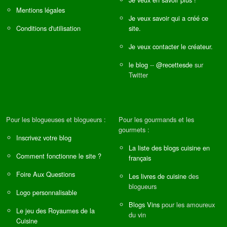
Mentions légales
Je veux savoir qui a créé ce
Conditions d'utilisation
site.
Je veux contacter le créateur.
le blog
--
@recettesde
sur
Twitter
Pour les blogueuses et blogueurs :
Pour les gourmands et les
gourmets :
Inscrivez votre blog
La liste des blogs cuisine en
Comment fonctionne le site ?
français
Foire Aux Questions
Les livres de cuisine
des
blogueurs
Logo personnalisable
Blogs Vins
pour les amoureux
Le jeu des Royaumes de la
du vin
Cuisine