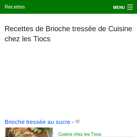
Recettes
MENU
Recettes de Brioche tressée de Cuisine
chez les Tiocs
Mes blogs préférés
Brioche tressée au sucre
-
Cuisine chez les Tiocs