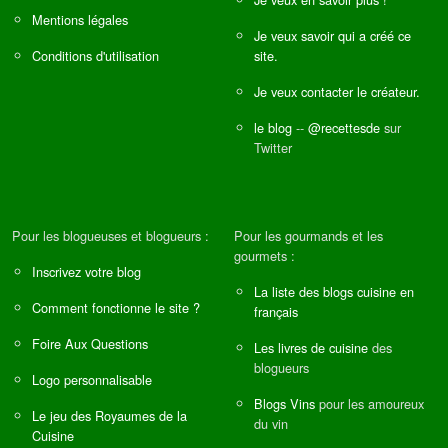
Mentions légales
Je veux savoir qui a créé ce
Conditions d'utilisation
site.
Je veux contacter le créateur.
le blog
--
@recettesde
sur
Twitter
Pour les blogueuses et blogueurs :
Pour les gourmands et les
gourmets :
Inscrivez votre blog
La liste des blogs cuisine en
Comment fonctionne le site ?
français
Foire Aux Questions
Les livres de cuisine
des
blogueurs
Logo personnalisable
Blogs Vins
pour les amoureux
Le jeu des Royaumes de la
du vin
Cuisine