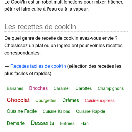
Le Cook'in est un robot multifonctions pour mixer, hâcher,
pétrir et faire cuire à l'eau ou à la vapeur.
Les recettes de cook'in
De quel genre de recette de cook'in avez-vous envie ?
Choisissez un plat ou un ingrédient pour voir les recettes
correspondantes.
→
Recettes faciles de cook'in
(sélection des recettes les
plus faciles et rapides)
Brioches
Carottes
Bananes
Caramel
Champignons
Chocolat
Crèmes
Courgettes
Cuisine express
Cuisine Facile
Cuisine Rapide
Cuisine IG bas
Desserts
Demarle
Entrées
Flan