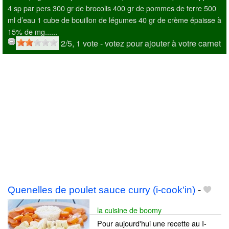
4 sp par pers 300 gr de brocolis 400 gr de pommes de terre 500
ml d’eau 1 cube de bouillon de légumes 40 gr de crème épaisse à
15% de mg......
2
/5,
1
vote
- votez pour ajouter à votre carnet
Quenelles de poulet sauce curry (i-cook'in)
-
la cuisine de boomy
Pour aujourd'hui une recette au I-