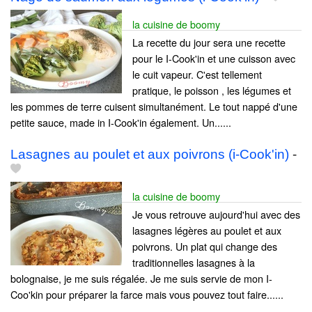
la cuisine de boomy
La recette du jour sera une recette
pour le I-Cook'in et une cuisson avec
le cuit vapeur. C'est tellement
pratique, le poisson , les légumes et
les pommes de terre cuisent simultanément. Le tout nappé d'une
petite sauce, made in I-Cook'in également. Un......
Lasagnes au poulet et aux poivrons (i-Cook'in)
-
la cuisine de boomy
Je vous retrouve aujourd'hui avec des
lasagnes légères au poulet et aux
poivrons. Un plat qui change des
traditionnelles lasagnes à la
bolognaise, je me suis régalée. Je me suis servie de mon I-
Coo'kin pour préparer la farce mais vous pouvez tout faire......