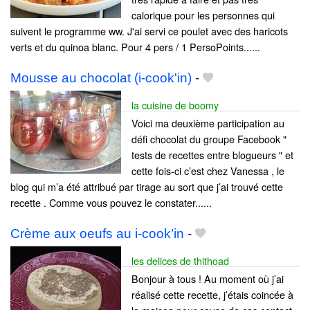
calorique pour les personnes qui
suivent le programme ww. J'ai servi ce poulet avec des haricots
verts et du quinoa blanc. Pour 4 pers / 1 PersoPoints......
Mousse au chocolat (i-cook'in)
-
la cuisine de boomy
Voici ma deuxième participation au
défi chocolat du groupe Facebook "
tests de recettes entre blogueurs " et
cette fois-ci c’est chez Vanessa , le
blog qui m’a été attribué par tirage au sort que j’ai trouvé cette
recette . Comme vous pouvez le constater......
Crème aux oeufs au i-cook’in
-
les delices de thithoad
Bonjour à tous ! Au moment où j’ai
réalisé cette recette, j’étais coincée à