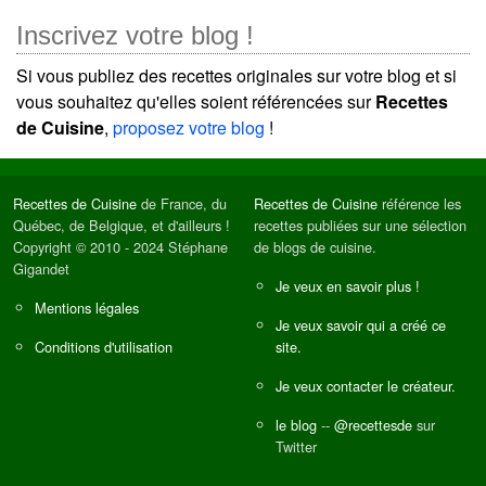
Inscrivez votre blog !
Si vous publiez des recettes originales sur votre blog et si
vous souhaitez qu'elles soient référencées sur
Recettes
de Cuisine
,
proposez votre blog
!
Recettes de Cuisine
de France, du
Recettes de Cuisine
référence les
Québec, de Belgique, et d'ailleurs !
recettes publiées sur une sélection
Copyright © 2010 - 2024 Stéphane
de blogs de cuisine.
Gigandet
Je veux en savoir plus !
Mentions légales
Je veux savoir qui a créé ce
Conditions d'utilisation
site.
Je veux contacter le créateur.
le blog
--
@recettesde
sur
Twitter