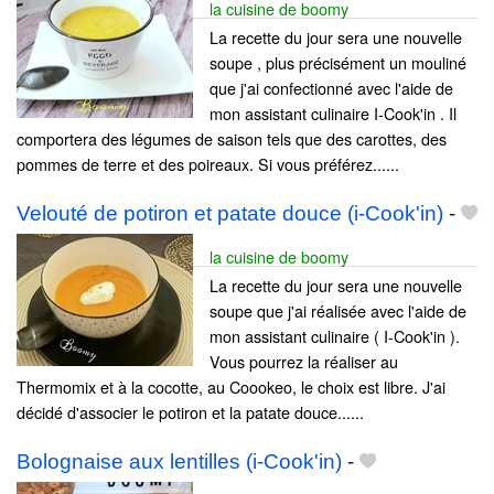
la cuisine de boomy
La recette du jour sera une nouvelle
soupe , plus précisément un mouliné
que j'ai confectionné avec l'aide de
mon assistant culinaire I-Cook'in . Il
comportera des légumes de saison tels que des carottes, des
pommes de terre et des poireaux. Si vous préférez......
Velouté de potiron et patate douce (i-Cook'in)
-
la cuisine de boomy
La recette du jour sera une nouvelle
soupe que j'ai réalisée avec l'aide de
mon assistant culinaire ( I-Cook'in ).
Vous pourrez la réaliser au
Thermomix et à la cocotte, au Coookeo, le choix est libre. J'ai
décidé d'associer le potiron et la patate douce......
Bolognaise aux lentilles (i-Cook'in)
-