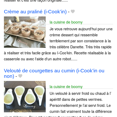
Crème au praliné (i-Cook'in)
-
la cuisine de boomy
Je vous retrouve aujourd'hui pour une
crème dessert qui ressemble
terriblement par son consistance à la
très célèbre Danette. Très très rapide
à réaliser et très facile grâce au I-Coo'kin. Recette réalisable à la
casserole ou avec l'aide d'un autre robot......
Velouté de courgettes au cumin (i-Cook'in ou
non)
-
la cuisine de boomy
Un velouté à servir froid ou chaud à l’
apéritif dans de petites verrines.
Personnellement je l’ai servi froid. Le
cumin fait vraiment toute la différence