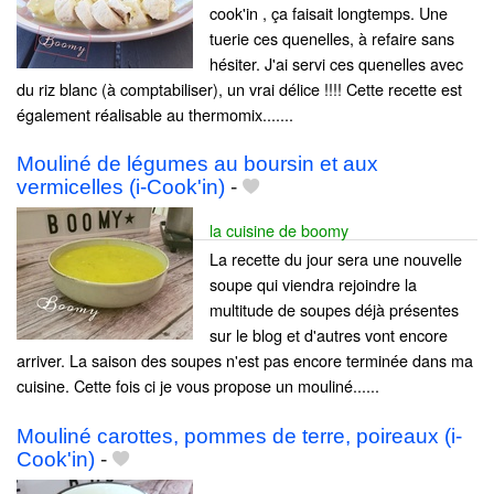
cook'in , ça faisait longtemps. Une
tuerie ces quenelles, à refaire sans
hésiter. J'ai servi ces quenelles avec
du riz blanc (à comptabiliser), un vrai délice !!!! Cette recette est
également réalisable au thermomix.......
Mouliné de légumes au boursin et aux
vermicelles (i-Cook'in)
-
la cuisine de boomy
La recette du jour sera une nouvelle
soupe qui viendra rejoindre la
multitude de soupes déjà présentes
sur le blog et d'autres vont encore
arriver. La saison des soupes n'est pas encore terminée dans ma
cuisine. Cette fois ci je vous propose un mouliné......
Mouliné carottes, pommes de terre, poireaux (i-
Cook'in)
-