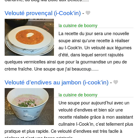
Velouté provençal (i-Cook'in)
-
la cuisine de boomy
La recette du jour sera une nouvelle
soupe ainsi qu'une recette à réaliser
au I-Cook'in. Un velouté aux légumes
d'été, dans lequel seront rajoutés
quelques vermicelles ainsi que pour la gourmandise un peu de
crème fraîche. Une soupe que j'ai beaucoup......
Velouté d’endives au jambon (i-cook’in)
-
la cuisine de boomy
Une soupe pour aujourd’hui avec un
velouté d’endives et bien sûr une
recette réalisée grâce à mon assistant
culinaire I-Cook’in, c’est tellement plus
pratique et plus rapide. Ce velouté d’endives est très facile à
réaliser et c’est une façon originale......