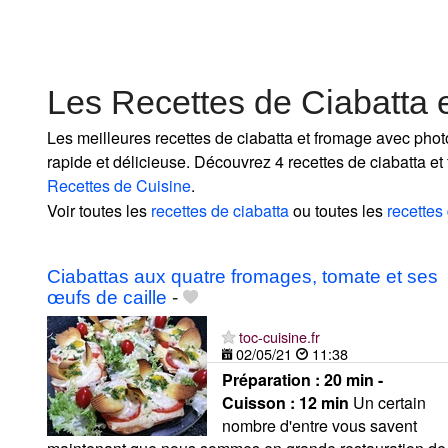
Les Recettes de Ciabatta
Les meilleures recettes de ciabatta et fromage avec photo
rapide et délicieuse. Découvrez 4 recettes de ciabatta et
Recettes de Cuisine
.
Voir toutes les
recettes de ciabatta
ou toutes les
recettes
Ciabattas aux quatre fromages, tomate et ses
œufs de caille
-
toc-cuisine.fr
02/05/21
11:38
Préparation :
20 min -
Cuisson :
12 min
Un certain
nombre d'entre vous savent