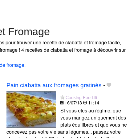
 et Fromage
s pour trouver une recette de ciabatta et fromage facile,
 fromage ! 4 recettes de ciabatta et fromage à découvrir sur
 de fromage
.
Pain ciabatta aux fromages gratinés
-
Cooking Fée Lili
16/07/13
11:14
Si vous êtes au régime, que
vous mangez uniquement des
plats équilibrés et que vous ne
concevez pas votre vie sans légumes... passez votre