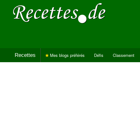
Recettes
Mes blogs préférés
Défis
Classement