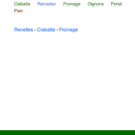
Ciabatta
Ramadan
Fromage
Oignons
Persil
Pain
Recettes
›
Ciabatta
›
Fromage