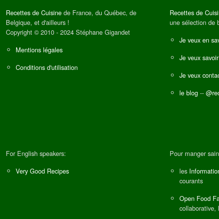
Recettes de Cuisine
de France, du Québec, de
Recettes de Cuis
Belgique, et d'ailleurs !
une sélection de 
Copyright © 2010 - 2024 Stéphane Gigandet
Je veux en sav
Mentions légales
Je veux savoir
Conditions d'utilisation
Je veux contac
le blog
--
@rec
For English speakers:
Pour manger sain
Very Good Recipes
les
Informatio
courants
Open Food Fa
collaborative, 