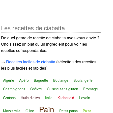
Les recettes de ciabatta
De quel genre de recette de ciabatta avez-vous envie ?
Choisissez un plat ou un ingrédient pour voir les
recettes correspondantes.
→
Recettes faciles de ciabatta
(sélection des recettes
les plus faciles et rapides)
Algérie
Apéro
Baguette
Boulange
Boulangerie
Champignons
Chèvre
Cuisine sans gluten
Fromage
Levain
Graines
Huile d'olive
Italie
Kitchenaid
Pain
Olive
Mozzarella
Petits pains
Pizza