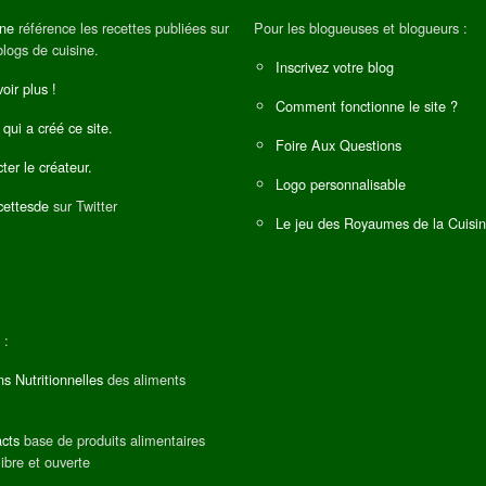
ine
référence les recettes publiées sur
Pour les blogueuses et blogueurs :
blogs de cuisine.
Inscrivez votre blog
oir plus !
Comment fonctionne le site ?
 qui a créé ce site.
Foire Aux Questions
ter le créateur.
Logo personnalisable
ettesde
sur Twitter
Le jeu des Royaumes de la Cuisi
 :
ns Nutritionnelles
des aliments
cts
base de produits alimentaires
libre et ouverte