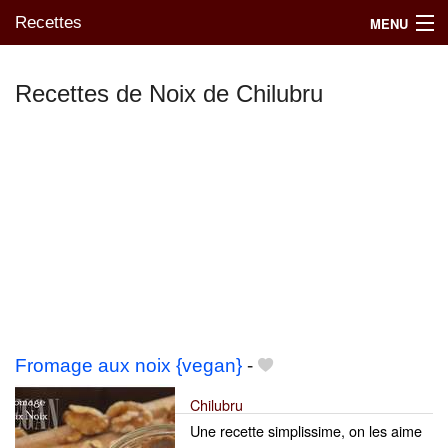
Recettes
MENU
Recettes de Noix de Chilubru
Mes blogs préférés
Fromage aux noix {vegan}
-
Chilubru
Une recette simplissime, on les aime