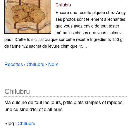
Chilubru
Encore une recette piquée chez Angy,
ses photos sont tellement alléchantes
que vous avez envie de tout tester
même les choses que vous n'aimez
pas !!!Cette fois ci j'ai craqué sur cette recette Ingrédients 150 g
de farine 1/2 sachet de levure chimique 45...
Recettes
›
Chilubru
›
Noix
Chilubru
Ma cuisine de tout les jours, p'tits plats simples et rapides,
une cuisine d'ici et d'ailleurs
Blog :
Chilubru