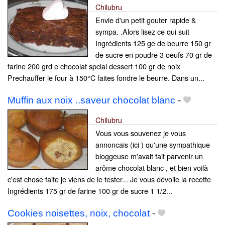
Chilubru
Envie d'un petit gouter rapide &
sympa. .Alors lisez ce qui suit
Ingrédients 125 ge de beurre 150 gr
de sucre en poudre 3 oeufs 70 gr de
farine 200 grd e chocolat spcial dessert 100 gr de noix
Prechauffer le four à 150°C faites fondre le beurre. Dans un...
Muffin aux noix ..saveur chocolat blanc
-
Chilubru
Vous vous souvenez je vous
annoncais (ici ) qu'une sympathique
bloggeuse m'avait fait parvenir un
arôme chocolat blanc , et bien voilà
c'est chose faite je viens de le tester... Je vous dévoile la recette
Ingrédients 175 gr de farine 100 gr de sucre 1 1/2...
Cookies noisettes, noix, chocolat
-