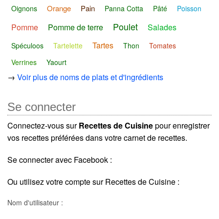
Orange
Pain
Oignons
Panna Cotta
Pâté
Poisson
Poulet
Pomme
Pomme de terre
Salades
Tartes
Spéculoos
Tartelette
Thon
Tomates
Verrines
Yaourt
→
Voir plus de noms de plats et d'ingrédients
Se connecter
Connectez-vous sur
Recettes de Cuisine
pour enregistrer
vos recettes préférées dans votre carnet de recettes.
Se connecter avec Facebook :
Ou utilisez votre compte sur Recettes de Cuisine :
Nom d'utilisateur :