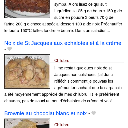
sympa..Alors lisez ce qui suit
Ingrédients 125 g de beurre 150 g de
sucre en poudre 3 oeufs 70 g de
farine 200 g e chocolat spécial dessert 100 g de noix Préchauffer
le four à 150°C faites fondre le beurre. Dans un saladier,...
Noix de St Jacques aux echalotes et à la crème
-
Chilubru
Il me restait quelques noix de st
Jacques non cuisinées, j'ai donc
réfléchis comment je pouvais les
agrémenter sachant que le carpaccio
a été moyennement apprécié de mes chilubru, ils le préférèrent
chaudes, pas de souci un peu d'échalotes de crème et voilà...
Brownie au chocolat blanc et noix
-
Chilubru