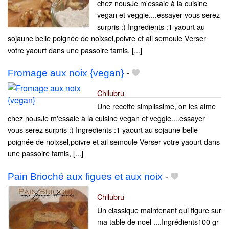
chez nousJe m'essaie à la cuisine
vegan et veggie....essayer vous serez
surpris :) Ingredients :1 yaourt au
sojaune belle poignée de noixsel,poivre et ail semoule Verser
votre yaourt dans une passoire tamis, [...]
Fromage aux noix {vegan}
-
Chilubru
Une recette simplissime, on les aime
chez nousJe m'essaie à la cuisine vegan et veggie....essayer
vous serez surpris :) Ingredients :1 yaourt au sojaune belle
poignée de noixsel,poivre et ail semoule Verser votre yaourt dans
une passoire tamis, [...]
Pain Brioché aux figues et aux noix
-
Chilubru
Un classique maintenant qui figure sur
ma table de noel ....Ingrédients100 gr