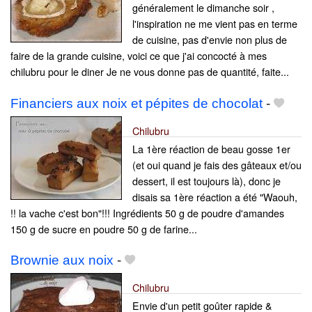
généralement le dimanche soir ,
l'inspiration ne me vient pas en terme
de cuisine, pas d'envie non plus de
faire de la grande cuisine, voici ce que j'ai concocté à mes
chilubru pour le diner Je ne vous donne pas de quantité, faite...
Financiers aux noix et pépites de chocolat
-
Chilubru
La 1ère réaction de beau gosse 1er
(et oui quand je fais des gâteaux et/ou
dessert, il est toujours là), donc je
disais sa 1ère réaction a été "Waouh,
!! la vache c'est bon"!!! Ingrédients 50 g de poudre d'amandes
150 g de sucre en poudre 50 g de farine...
Brownie aux noix
-
Chilubru
Envie d'un petit goûter rapide &