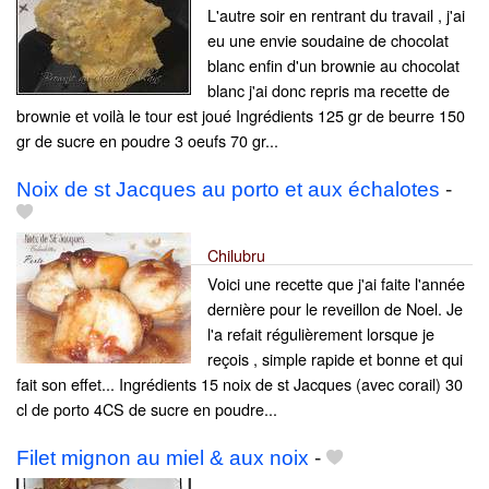
L'autre soir en rentrant du travail , j'ai
eu une envie soudaine de chocolat
blanc enfin d'un brownie au chocolat
blanc j'ai donc repris ma recette de
brownie et voilà le tour est joué Ingrédients 125 gr de beurre 150
gr de sucre en poudre 3 oeufs 70 gr...
Noix de st Jacques au porto et aux échalotes
-
Chilubru
Voici une recette que j'ai faite l'année
dernière pour le reveillon de Noel. Je
l'a refait régulièrement lorsque je
reçois , simple rapide et bonne et qui
fait son effet... Ingrédients 15 noix de st Jacques (avec corail) 30
cl de porto 4CS de sucre en poudre...
Filet mignon au miel & aux noix
-