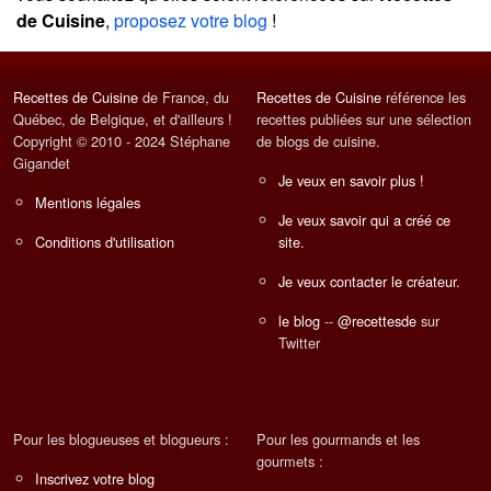
de Cuisine
,
proposez votre blog
!
Recettes de Cuisine
de France, du
Recettes de Cuisine
référence les
Québec, de Belgique, et d'ailleurs !
recettes publiées sur une sélection
Copyright © 2010 - 2024 Stéphane
de blogs de cuisine.
Gigandet
Je veux en savoir plus !
Mentions légales
Je veux savoir qui a créé ce
Conditions d'utilisation
site.
Je veux contacter le créateur.
le blog
--
@recettesde
sur
Twitter
Pour les blogueuses et blogueurs :
Pour les gourmands et les
gourmets :
Inscrivez votre blog