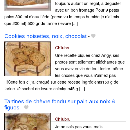
toujours autant un régal, à déguster
avec un bon fromage Pour 9 petits
pains 300 ml d'eau tiède (perso vu le temps humide je n'ai mis
que 200 ml) 500 gr de farine (levure [...]
Cookies noisettes, noix, chocolat
-
Chilubru
Une recette piquée chez Angy, ses
photos sont tellement alléchantes que
vous avez envie de tout tester même
les choses que vous n'aimez pas
!!!Cette fois ci j'ai craqué sur cette recette Ingrédients150 g de
farine1/2 sachet de levure chimique45 g [...]
Tartines de chèvre fondu sur pain aux noix &
figues
-
Chilubru
Je ne sais pas vous, mais