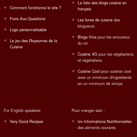
La liste des blogs cuisine en
Comment fonctionne le site ?
français
Foire Aux Questions
Les livres de cuisine
des
blogueurs
Logo personnalisable
Blogs Vins
pour les amoureux
Le jeu des Royaumes de la
du vin
Cuisine
Cuisine VG
pour les végétariens
et végétaliens
Cuisine Cool
pour cuisiner cool
avec un minimum d'ingrédients
en un minimum de temps
For English speakers:
Pour manger sain :
Very Good Recipes
les
Informations Nutritionnelles
des aliments courants