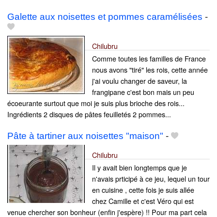
Galette aux noisettes et pommes caramélisées
-
Chilubru
Comme toutes les familles de France
nous avons "tiré" les rois, cette année
j'ai voulu changer de saveur, la
frangipane c'est bon mais un peu
écoeurante surtout que moi je suis plus brioche des rois...
Ingrédients 2 disques de pâtes feuilletés 2 pommes...
Pâte à tartiner aux noisettes "maison"
-
Chilubru
Il y avait bien longtemps que je
n'avais prticipé à ce jeu, lequel un tour
en cuisine , cette fois je suis allée
chez Camille et c'est Véro qui est
venue chercher son bonheur (enfin j'espère) !! Pour ma part cela