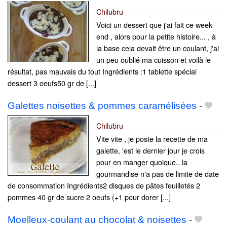
Chilubru
Voici un dessert que j'ai fait ce week
end , alors pour la petite histoire... , à
la base cela devait être un coulant, j'ai
un peu oublié ma cuisson et voilà le
résultat, pas mauvais du tout Ingrédients :1 tablette spécial
dessert 3 oeufs50 gr de [...]
Galettes noisettes & pommes caramélisées
-
Chilubru
Vite vite , je poste la recette de ma
galette, 'est le dernier jour je crois
pour en manger quoique.. la
gourmandise n'a pas de limite de date
de consommation Ingrédients2 disques de pâtes feuilletés 2
pommes 40 gr de sucre 2 oeufs (+1 pour dorer [...]
Moelleux-coulant au chocolat & noisettes
-