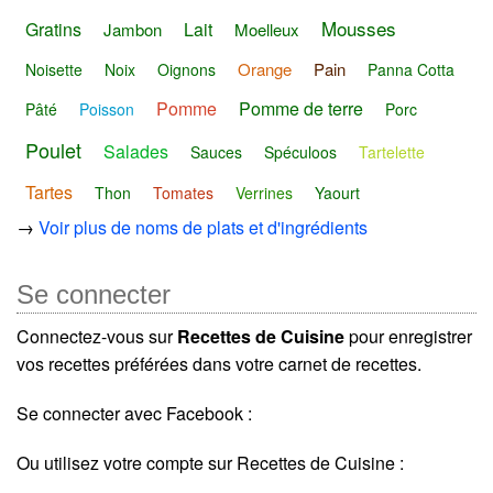
Mousses
Gratins
Lait
Jambon
Moelleux
Orange
Pain
Noisette
Noix
Oignons
Panna Cotta
Pomme
Pomme de terre
Pâté
Poisson
Porc
Poulet
Salades
Sauces
Spéculoos
Tartelette
Tartes
Thon
Tomates
Verrines
Yaourt
→
Voir plus de noms de plats et d'ingrédients
Se connecter
Connectez-vous sur
Recettes de Cuisine
pour enregistrer
vos recettes préférées dans votre carnet de recettes.
Se connecter avec Facebook :
Ou utilisez votre compte sur Recettes de Cuisine :