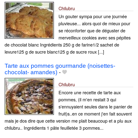
Chilubru
Un gouter sympa pour une journée
pluvieuse... alors quoi de mieux pour
se réconforter que de déguster de
merveilleux cookies avec ses pépites
de chocolat blanc Ingrédients 250 g de farine1/2 sachet de
levure125 g de sucre blanc125 g de sucre roux [...]
Tarte aux pommes gourmande (noisettes-
chocolat- amandes)
-
Chilubru
Encore une recette de tarte aux
pommes, (il m'en restait 3 qui
s'ennuyaient seules dans le panier de
fruit)s..en ce moment j'en fait souvent
mais je dos dire que cette version me plait beaucoup et a plu aux
chilubru.. Ingrédients 1 pâte feuilletée 3 pommes...