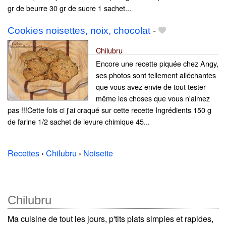
gr de beurre 30 gr de sucre 1 sachet...
Cookies noisettes, noix, chocolat
-
Chilubru
Encore une recette piquée chez Angy,
ses photos sont tellement alléchantes
que vous avez envie de tout tester
même les choses que vous n'aimez
pas !!!Cette fois ci j'ai craqué sur cette recette Ingrédients 150 g
de farine 1/2 sachet de levure chimique 45...
Recettes
›
Chilubru
›
Noisette
Chilubru
Ma cuisine de tout les jours, p'tits plats simples et rapides,