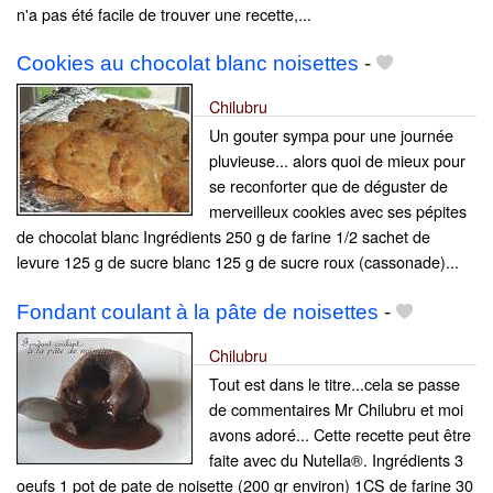
n'a pas été facile de trouver une recette,...
Cookies au chocolat blanc noisettes
-
Chilubru
Un gouter sympa pour une journée
pluvieuse... alors quoi de mieux pour
se reconforter que de déguster de
merveilleux cookies avec ses pépites
de chocolat blanc Ingrédients 250 g de farine 1/2 sachet de
levure 125 g de sucre blanc 125 g de sucre roux (cassonade)...
Fondant coulant à la pâte de noisettes
-
Chilubru
Tout est dans le titre...cela se passe
de commentaires Mr Chilubru et moi
avons adoré... Cette recette peut être
faite avec du Nutella®. Ingrédients 3
oeufs 1 pot de pate de noisette (200 gr environ) 1CS de farine 30