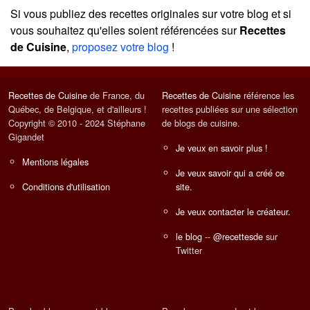
Si vous publiez des recettes originales sur votre blog et si
vous souhaitez qu'elles soient référencées sur
Recettes
de Cuisine
,
proposez votre blog
!
Recettes de Cuisine
de France, du
Recettes de Cuisine
référence les
Québec, de Belgique, et d'ailleurs !
recettes publiées sur une sélection
Copyright © 2010 - 2024 Stéphane
de blogs de cuisine.
Gigandet
Je veux en savoir plus !
Mentions légales
Je veux savoir qui a créé ce
Conditions d'utilisation
site.
Je veux contacter le créateur.
le blog
--
@recettesde
sur
Twitter