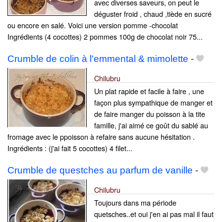
avec diverses saveurs, on peut le
déguster froid , chaud ,tiède en sucré
ou encore en salé. Voici une version pomme -chocolat
Ingrédients (4 cocottes) 2 pommes 100g de chocolat noir 75...
Crumble de colin à l'emmental & mimolette
-
Chilubru
Un plat rapide et facile à faire , une
façon plus sympathique de manger et
de faire manger du poisson à la tite
famille, j'ai aimé ce goût du sablé au
fromage avec le ppoisson à refaire sans aucune hésitation .
Ingrédients : (j'ai fait 5 cocottes) 4 filet...
Crumble de questches au parfum de vanille
-
Chilubru
Toujours dans ma période
quetsches..et oui j'en ai pas mal il faut