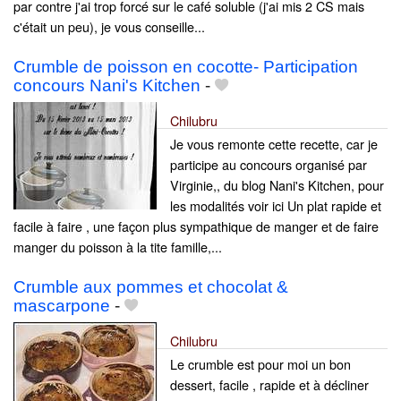
par contre j'ai trop forcé sur le café soluble (j'ai mis 2 CS mais
c'était un peu), je vous conseille...
Crumble de poisson en cocotte- Participation
concours Nani's Kitchen
-
Chilubru
Je vous remonte cette recette, car je
participe au concours organisé par
Virginie,, du blog Nani's Kitchen, pour
les modalités voir ici Un plat rapide et
facile à faire , une façon plus sympathique de manger et de faire
manger du poisson à la tite famille,...
Crumble aux pommes et chocolat &
mascarpone
-
Chilubru
Le crumble est pour moi un bon
dessert, facile , rapide et à décliner