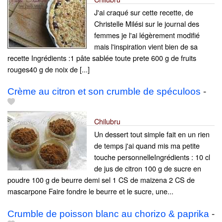
J'ai craqué sur cette recette, de
Christelle Milési sur le journal des
femmes je l'ai légèrement modifié
mais l'inspiration vient bien de sa
recette Ingrédients :1 pâte sablée toute prete 600 g de fruits
rouges40 g de noix de [...]
Crème au citron et son crumble de spéculoos
-
Chilubru
Un dessert tout simple fait en un rien
de temps j'ai quand mis ma petite
touche personnelleIngrédients : 10 cl
de jus de citron 100 g de sucre en
poudre 100 g de beurre demi sel 1 CS de maizena 2 CS de
mascarpone Faire fondre le beurre et le sucre, une...
Crumble de poisson blanc au chorizo & paprika
-