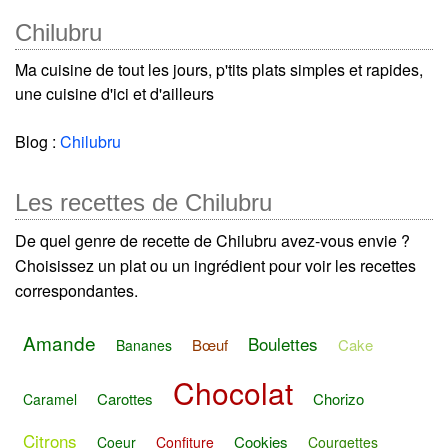
Chilubru
Ma cuisine de tout les jours, p'tits plats simples et rapides,
une cuisine d'ici et d'ailleurs
Blog :
Chilubru
Les recettes de Chilubru
De quel genre de recette de Chilubru avez-vous envie ?
Choisissez un plat ou un ingrédient pour voir les recettes
correspondantes.
Amande
Boulettes
Bœuf
Cake
Bananes
Chocolat
Carottes
Chorizo
Caramel
Citrons
Cookies
Coeur
Confiture
Courgettes