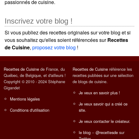
passionnés de cuisine.
Inscrivez votre blog !
Si vous publiez des recettes originales sur votre blog et si
vous souhaitez qu'elles soient référencées sur
Recettes
de Cuisine
,
proposez votre blog
!
Recettes de Cuisine
de France, du
Recettes de Cuisine
référence les
Québec, de Belgique, et d'ailleurs !
recettes publiées sur une sélection
Copyright © 2010 - 2024 Stéphane
de blogs de cuisine.
Gigandet
Je veux en savoir plus !
Mentions légales
Je veux savoir qui a créé ce
Conditions d'utilisation
site.
Je veux contacter le créateur.
le blog
--
@recettesde
sur
Twitter