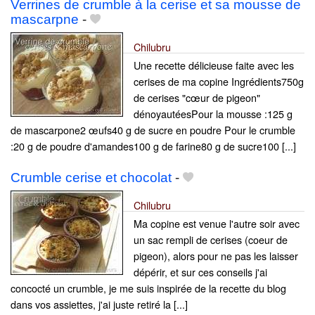
Verrines de crumble à la cerise et sa mousse de
mascarpne
-
Chilubru
Une recette délicieuse faite avec les
cerises de ma copine Ingrédients750g
de cerises "cœur de pigeon"
dénoyautéesPour la mousse :125 g
de mascarpone2 œufs40 g de sucre en poudre Pour le crumble
:20 g de poudre d'amandes100 g de farine80 g de sucre100 [...]
Crumble cerise et chocolat
-
Chilubru
Ma copine est venue l'autre soir avec
un sac rempli de cerises (coeur de
pigeon), alors pour ne pas les laisser
dépérir, et sur ces conseils j'ai
concocté un crumble, je me suis inspirée de la recette du blog
dans vos assiettes, j'ai juste retiré la [...]