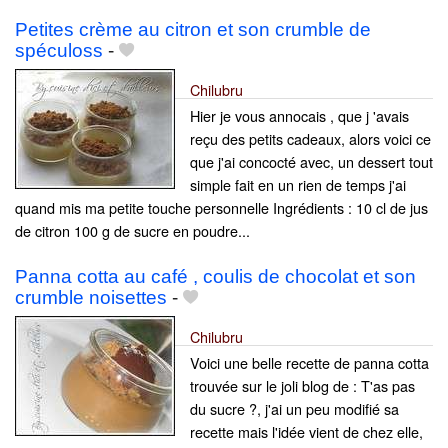
Petites crème au citron et son crumble de
spéculoss
-
Chilubru
Hier je vous annocais , que j 'avais
reçu des petits cadeaux, alors voici ce
que j'ai concocté avec, un dessert tout
simple fait en un rien de temps j'ai
quand mis ma petite touche personnelle Ingrédients : 10 cl de jus
de citron 100 g de sucre en poudre...
Panna cotta au café , coulis de chocolat et son
crumble noisettes
-
Chilubru
Voici une belle recette de panna cotta
trouvée sur le joli blog de : T'as pas
du sucre ?, j'ai un peu modifié sa
recette mais l'idée vient de chez elle,