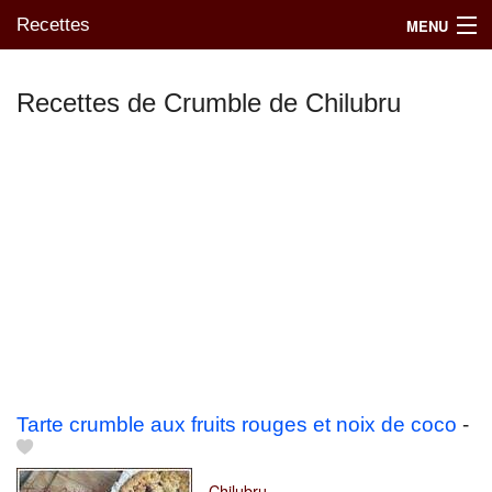
Recettes
MENU
Recettes de Crumble de Chilubru
Mes blogs préférés
Tarte crumble aux fruits rouges et noix de coco
-
Chilubru