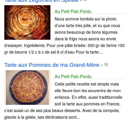
Au Petit Pain Perdu
Nous somme tombés sur la photo
d’une tarte très jolie, et vu que nous
avons beaucoup de bons légumes
dans le frigo nous avons eu envie
d’essayer. Ingrédients: Pour une pâte brisée: 300 gr de farine 150
gr de beurre 1/2 c à c de sel 8 cl d’eau Pour la tarte:...
Tarte aux Pommes de ma Grand-Mère
-
Au Petit Pain Perdu
Cette petite recette est simple mais
elle fleure bon les souvenirs de mon
enfance. En effet, aussi traditionnelle
soit la tarte aux pommes en France,
c’est aussi un de ses plus beaux desserts. Avec de la compote,
glacée à la gelée, ses déclinaisons sont...