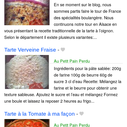
En se moment sur le blog, nous
sommes partis faire le tour de France
des spécialités boulangère. Nous
continuons notre tour en Alsace en
vous présentant la recette traditionnelle de la tarte à l’oignon.
Selon le département il existe plusieurs variantes:...
Tarte Verveine Fraise
-
Au Petit Pain Perdu
Ingrédients pour la pâte sablée: 200g
de farine 100g de beurre 60g de
sucre 3 cl d’eau Recette: Mélangez la
farine et le beurre pour obtenir une
texture sableuse. Ajoutez le sucre et l’eau et mélangez Formez
une boule et laissez la reposer 2 heures au frigo...
Tarte à la Tomate à ma façon
-
Au Petit Pain Perdu