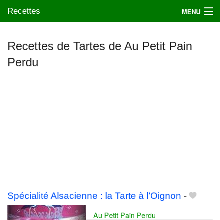
Recettes
MENU
Recettes de Tartes de Au Petit Pain
Perdu
Mes blogs préférés
Spécialité Alsacienne : la Tarte à l’Oignon
-
Au Petit Pain Perdu