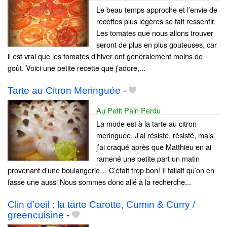
Le beau temps approche et l’envie de
recettes plus légères se fait ressentir.
Les tomates que nous allons trouver
seront de plus en plus gouteuses, car
il est vrai que les tomates d’hiver ont généralement moins de
goût. Voici une petite recette que j’adore,...
Tarte au Citron Meringuée
-
Au Petit Pain Perdu
La mode est à la tarte au citron
meringuée. J’ai résisté, résisté, mais
j’ai craqué après que Matthieu en ai
ramené une petite part un matin
provenant d’une boulangerie… C’était trop bon! Il fallait qu’on en
fasse une aussi Nous sommes donc allé à la recherche...
Clin d’oeil : la tarte Carotte, Cumin & Curry /
greencuisine
-