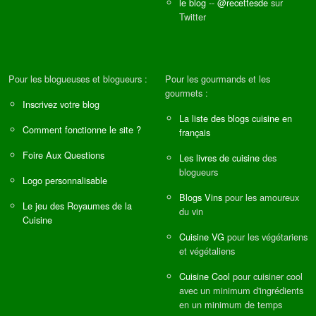
le blog
--
@recettesde
sur
Twitter
Pour les blogueuses et blogueurs :
Pour les gourmands et les
gourmets :
Inscrivez votre blog
La liste des blogs cuisine en
Comment fonctionne le site ?
français
Foire Aux Questions
Les livres de cuisine
des
blogueurs
Logo personnalisable
Blogs Vins
pour les amoureux
Le jeu des Royaumes de la
du vin
Cuisine
Cuisine VG
pour les végétariens
et végétaliens
Cuisine Cool
pour cuisiner cool
avec un minimum d'ingrédients
en un minimum de temps