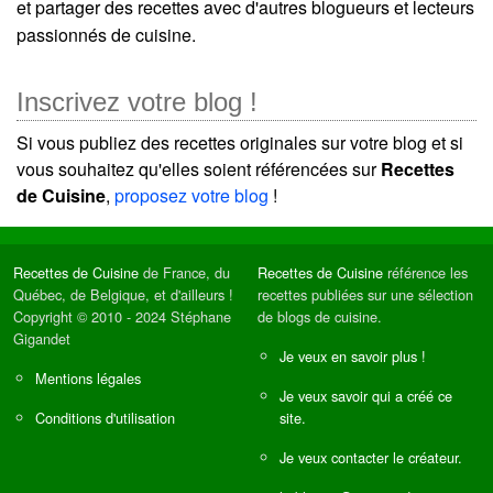
et partager des recettes avec d'autres blogueurs et lecteurs
passionnés de cuisine.
Inscrivez votre blog !
Si vous publiez des recettes originales sur votre blog et si
vous souhaitez qu'elles soient référencées sur
Recettes
de Cuisine
,
proposez votre blog
!
Recettes de Cuisine
de France, du
Recettes de Cuisine
référence les
Québec, de Belgique, et d'ailleurs !
recettes publiées sur une sélection
Copyright © 2010 - 2024 Stéphane
de blogs de cuisine.
Gigandet
Je veux en savoir plus !
Mentions légales
Je veux savoir qui a créé ce
Conditions d'utilisation
site.
Je veux contacter le créateur.