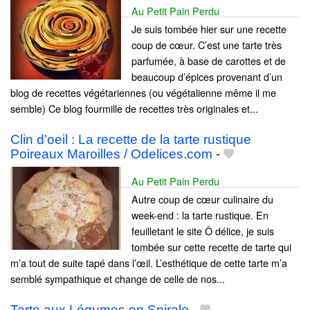
Au Petit Pain Perdu
Je suis tombée hier sur une recette
coup de cœur. C’est une tarte très
parfumée, à base de carottes et de
beaucoup d’épices provenant d’un
blog de recettes végétariennes (ou végétalienne même il me
semble) Ce blog fourmille de recettes très originales et...
Clin d’oeil : La recette de la tarte rustique
Poireaux Maroilles / Odelices.com
-
Au Petit Pain Perdu
Autre coup de cœur culinaire du
week-end : la tarte rustique. En
feuilletant le site Ô délice, je suis
tombée sur cette recette de tarte qui
m’a tout de suite tapé dans l’œil. L’esthétique de cette tarte m’a
semblé sympathique et change de celle de nos...
Tarte aux Légumes en Spirale
-