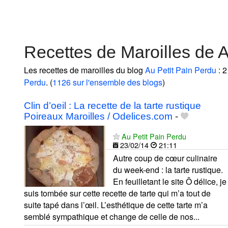
Recettes de Maroilles de A
Les recettes de maroilles du blog
Au Petit Pain Perdu
: 2
Perdu
. (
1126 sur l'ensemble des blogs
)
Clin d’oeil : La recette de la tarte rustique
Poireaux Maroilles / Odelices.com
-
Au Petit Pain Perdu
23/02/14
21:11
Autre coup de cœur culinaire
du week-end : la tarte rustique.
En feuilletant le site Ô délice, je
suis tombée sur cette recette de tarte qui m’a tout de
suite tapé dans l’œil. L’esthétique de cette tarte m’a
semblé sympathique et change de celle de nos...