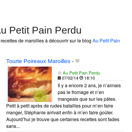
u Petit Pain Perdu
 recettes de maroilles à découvrir sur le blog
Au Petit Pain
Tourte Poireaux Maroilles
-
Au Petit Pain Perdu
07/02/14
18:10
Il y a encore 2 ans, je n’aimais
pas le fromage et n’en
mangeais que sur les pâtes.
Petit à petit après de rudes batailles pour m’en faire
manger, Stéphanie arrivait enfin à m’en faire goûter.
Aujourd’hui je trouve que certaines recettes sont fades
sans...