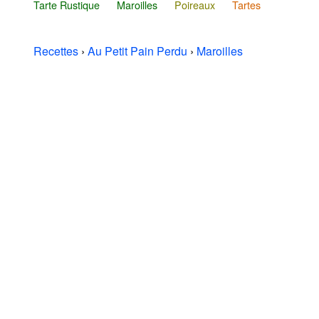
Tarte Rustique
Maroilles
Poireaux
Tartes
Recettes
›
Au Petit Pain Perdu
›
Maroilles