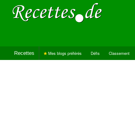
Recettes
Mes blogs préférés
Défis
Classement