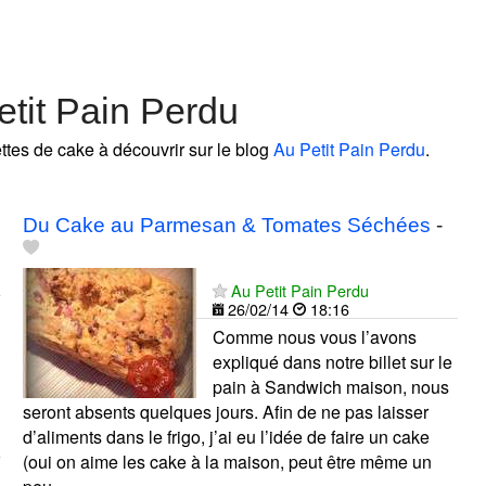
tit Pain Perdu
ettes de cake à découvrir sur le blog
Au Petit Pain Perdu
.
Du Cake au Parmesan & Tomates Séchées
-
Au Petit Pain Perdu
26/02/14
18:16
Comme nous vous l’avons
expliqué dans notre billet sur le
pain à Sandwich maison, nous
seront absents quelques jours. Afin de ne pas laisser
d’aliments dans le frigo, j’ai eu l’idée de faire un cake
(oui on aime les cake à la maison, peut être même un