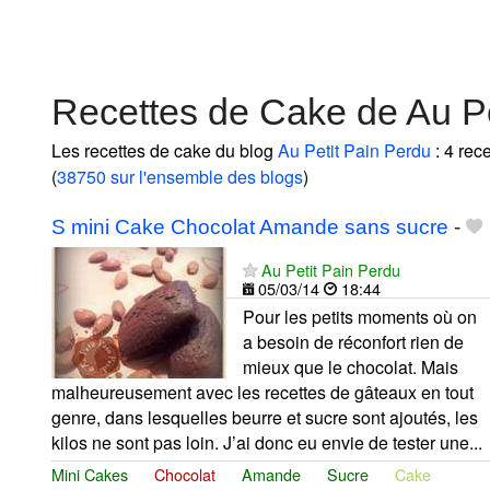
Recettes de Cake de Au Pe
Les recettes de cake du blog
Au Petit Pain Perdu
: 4 rec
(
38750 sur l'ensemble des blogs
)
S mini Cake Chocolat Amande sans sucre
-
Au Petit Pain Perdu
05/03/14
18:44
Pour les petits moments où on
a besoin de réconfort rien de
mieux que le chocolat. Mais
malheureusement avec les recettes de gâteaux en tout
genre, dans lesquelles beurre et sucre sont ajoutés, les
kilos ne sont pas loin. J’ai donc eu envie de tester une...
Mini Cakes
Chocolat
Amande
Sucre
Cake