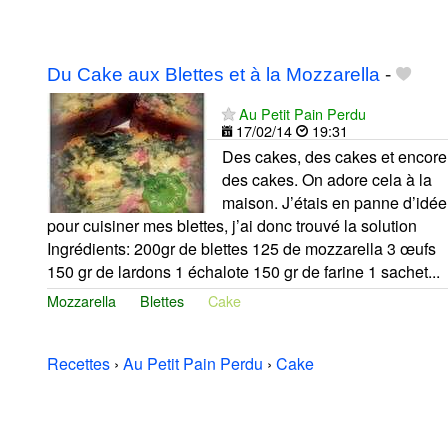
Du Cake aux Blettes et à la Mozzarella
-
Au Petit Pain Perdu
17/02/14
19:31
Des cakes, des cakes et encore
des cakes. On adore cela à la
maison. J’étais en panne d’idée
pour cuisiner mes blettes, j’ai donc trouvé la solution
Ingrédients: 200gr de blettes 125 de mozzarella 3 œufs
150 gr de lardons 1 échalote 150 gr de farine 1 sachet...
Mozzarella
Blettes
Cake
Recettes
›
Au Petit Pain Perdu
›
Cake