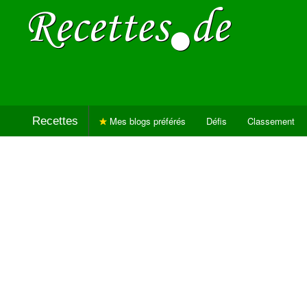
Recettes
Mes blogs préférés
Défis
Classement