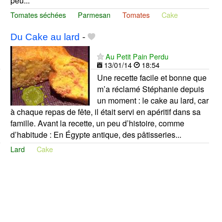
peu...
Tomates séchées
Parmesan
Tomates
Cake
Du Cake au lard
-
Au Petit Pain Perdu
13/01/14
18:54
Une recette facile et bonne que
m’a réclamé Stéphanie depuis
un moment : le cake au lard, car
à chaque repas de fête, il était servi en apéritif dans sa
famille. Avant la recette, un peu d’histoire, comme
d’habitude : En Égypte antique, des pâtisseries...
Lard
Cake