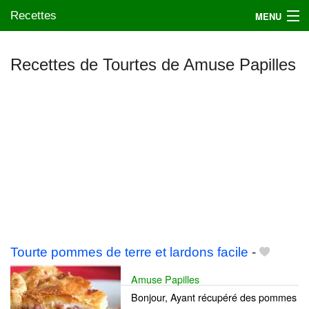
Recettes
MENU
Recettes de Tourtes de Amuse Papilles
Mes blogs préférés
Tourte pommes de terre et lardons facile
-
Amuse Papilles
Bonjour, Ayant récupéré des pommes