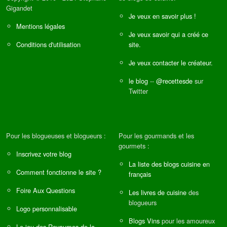
Gigandet
Je veux en savoir plus !
Mentions légales
Je veux savoir qui a créé ce
Conditions d'utilisation
site.
Je veux contacter le créateur.
le blog
--
@recettesde
sur
Twitter
Pour les blogueuses et blogueurs :
Pour les gourmands et les
gourmets :
Inscrivez votre blog
La liste des blogs cuisine en
Comment fonctionne le site ?
français
Foire Aux Questions
Les livres de cuisine
des
blogueurs
Logo personnalisable
Blogs Vins
pour les amoureux
Le jeu des Royaumes de la