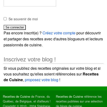
Se souvenir de moi
Pas encore inscrit(e) ?
Créez votre compte
pour découvrir
et partager des recettes avec d'autres blogueurs et lecteurs
passionnés de cuisine.
Inscrivez votre blog !
Si vous publiez des recettes originales sur votre blog et si
vous souhaitez qu'elles soient référencées sur
Recettes
de Cuisine
,
proposez votre blog
!
Recettes de Cuisine
de France, du
Recettes de Cuisine
référence les
Québec, de Belgique, et d'ailleurs !
recettes publiées sur une sélection
Copyright © 2010 - 2024 Stéphane
de blogs de cuisine.