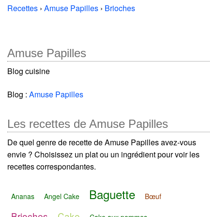
Recettes
›
Amuse Papilles
›
Brioches
Amuse Papilles
Blog cuisine
Blog :
Amuse Papilles
Les recettes de Amuse Papilles
De quel genre de recette de Amuse Papilles avez-vous
envie ? Choisissez un plat ou un ingrédient pour voir les
recettes correspondantes.
Baguette
Ananas
Angel Cake
Bœuf
Brioches
Cake
Cake aux pommes