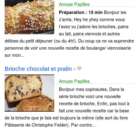
Amuse Papilles
Bonjour les
Préparation :
15 min
z’amis, Hey he yhey comme vous
l’avez vu j’adore les brioches, pains
au lait, pains viennois et autres
délices du petit déjeuner (ou du 4h!). Du coup ca ne va suprendre
personne de voir une nouvelle recette de boulange/ viennoiserie
sur mon...
Brioche chocolat et pralin
-
Amuse Papilles
Bonjour mes copinautes, Dans la
série brioche voici une nouvelle
recette de brioche. Enfin, pas tout à
fait une nouvelle recette car la base
de la brioche que je fais est toujours la même (elle sort du livre
Pâtisserie de Christophe Felder). Par contre...