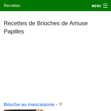
Recettes
MENU
Recettes de Brioches de Amuse
Papilles
Mes blogs préférés
Brioche au mascarpone
-