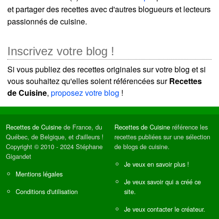
et partager des recettes avec d'autres blogueurs et lecteurs
passionnés de cuisine.
Inscrivez votre blog !
Si vous publiez des recettes originales sur votre blog et si
vous souhaitez qu'elles soient référencées sur
Recettes
de Cuisine
,
proposez votre blog
!
Recettes de Cuisine
de France, du
Recettes de Cuisine
référence les
Québec, de Belgique, et d'ailleurs !
recettes publiées sur une sélection
Copyright © 2010 - 2024 Stéphane
de blogs de cuisine.
Gigandet
Je veux en savoir plus !
Mentions légales
Je veux savoir qui a créé ce
Conditions d'utilisation
site.
Je veux contacter le créateur.