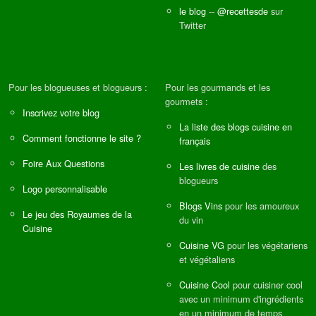
le blog
--
@recettesde
sur
Twitter
Pour les blogueuses et blogueurs :
Pour les gourmands et les
gourmets :
Inscrivez votre blog
La liste des blogs cuisine en
Comment fonctionne le site ?
français
Foire Aux Questions
Les livres de cuisine
des
blogueurs
Logo personnalisable
Blogs Vins
pour les amoureux
Le jeu des Royaumes de la
du vin
Cuisine
Cuisine VG
pour les végétariens
et végétaliens
Cuisine Cool
pour cuisiner cool
avec un minimum d'ingrédients
en un minimum de temps