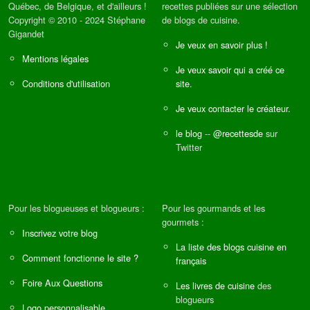
Québec, de Belgique, et d'ailleurs !
recettes publiées sur une sélection
Copyright © 2010 - 2024 Stéphane
de blogs de cuisine.
Gigandet
Je veux en savoir plus !
Mentions légales
Je veux savoir qui a créé ce
Conditions d'utilisation
site.
Je veux contacter le créateur.
le blog
--
@recettesde
sur
Twitter
Pour les blogueuses et blogueurs :
Pour les gourmands et les
gourmets :
Inscrivez votre blog
La liste des blogs cuisine en
Comment fonctionne le site ?
français
Foire Aux Questions
Les livres de cuisine
des
blogueurs
Logo personnalisable