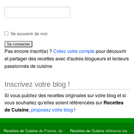
Se souvenir de moi
Pas encore inscrit(e) ?
Créez votre compte
pour découvrir
et partager des recettes avec d'autres blogueurs et lecteurs
passionnés de cuisine.
Inscrivez votre blog !
Si vous publiez des recettes originales sur votre blog et si
vous souhaitez qu'elles soient référencées sur
Recettes
de Cuisine
,
proposez votre blog
!
Recettes de Cuisine
de France, du
Recettes de Cuisine
référence les