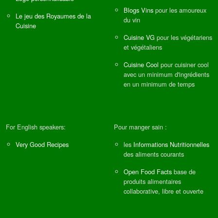
Blogs Vins
pour les amoureux
Le jeu des Royaumes de la
du vin
Cuisine
Cuisine VG
pour les végétariens
et végétaliens
Cuisine Cool
pour cuisiner cool
avec un minimum d'ingrédients
en un minimum de temps
For English speakers:
Pour manger sain :
Very Good Recipes
les
Informations Nutritionnelles
des aliments courants
Open Food Facts
base de
produits alimentaires
collaborative, libre et ouverte