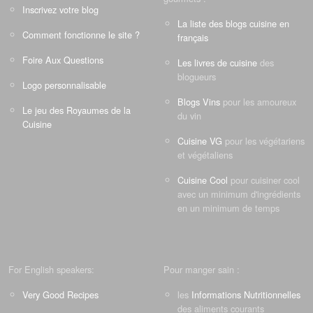
Inscrivez votre blog
La liste des blogs cuisine en
Comment fonctionne le site ?
français
Foire Aux Questions
Les livres de cuisine
des
blogueurs
Logo personnalisable
Blogs Vins
pour les amoureux
Le jeu des Royaumes de la
du vin
Cuisine
Cuisine VG
pour les végétariens
et végétaliens
Cuisine Cool
pour cuisiner cool
avec un minimum d'ingrédients
en un minimum de temps
For English speakers:
Pour manger sain :
Very Good Recipes
les
Informations Nutritionnelles
des aliments courants