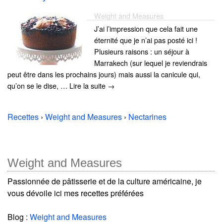
Weight and Measures
J’ai l’impression que cela fait une
éternité que je n’ai pas posté ici !
Plusieurs raisons : un séjour à
Marrakech (sur lequel je reviendrais
peut être dans les prochains jours) mais aussi la canicule qui,
qu’on se le dise, … Lire la suite →
Recettes
›
Weight and Measures
›
Nectarines
Weight and Measures
Passionnée de pâtisserie et de la culture américaine, je
vous dévoile ici mes recettes préférées
Blog :
Weight and Measures