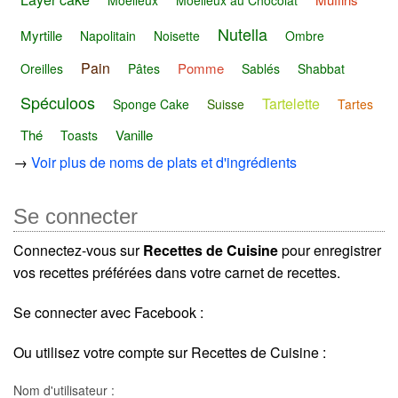
Moelleux
Moelleux au Chocolat
Nutella
Myrtille
Napolitain
Noisette
Ombre
Pain
Pomme
Oreilles
Pâtes
Sablés
Shabbat
Spéculoos
Tartelette
Sponge Cake
Suisse
Tartes
Thé
Vanille
Toasts
→
Voir plus de noms de plats et d'ingrédients
Se connecter
Connectez-vous sur
Recettes de Cuisine
pour enregistrer
vos recettes préférées dans votre carnet de recettes.
Se connecter avec Facebook :
Ou utilisez votre compte sur Recettes de Cuisine :
Nom d'utilisateur :