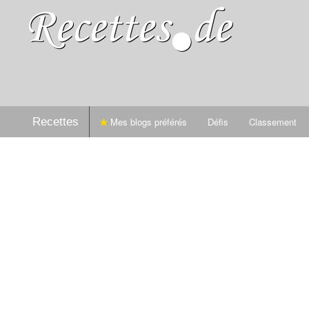
Recettes
Mes blogs préférés
Défis
Classement