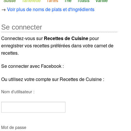
Tartelette
Thé
Vanille
Suisse
Tartes
Toasts
→
Voir plus de noms de plats et d'ingrédients
Se connecter
Connectez-vous sur
Recettes de Cuisine
pour
enregistrer vos recettes préférées dans votre carnet de
recettes.
Se connecter avec Facebook :
Ou utilisez votre compte sur Recettes de Cuisine :
Nom d'utilisateur :
Mot de passe