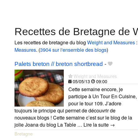
Recettes de Bretagne de 
Les recettes de bretagne du blog
Weight and Measures
:
Measures
. (
3904 sur l'ensemble des blogs
)
Palets breton // breton shortbread
-
Weight and Measures
05/05/13
09:00
Cette semaine encore, je
participe à Un Tour En Cuisine,
pour le tour 109. J’adore
toujours le principe qui permet de découvrir de
nouveaux blogs ! Cette semaine c’est sur le blog de la
jolie Joana du blog La Table … Lire la suite →
Bretagne