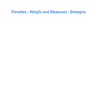
Recettes
›
Weight and Measures
›
Bretagne