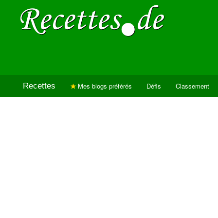
Recettes
Mes blogs préférés
Défis
Classement