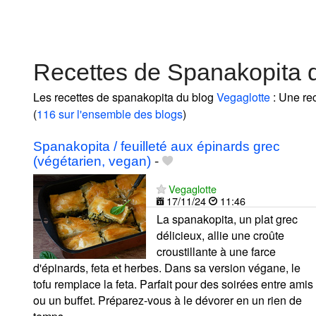
Recettes de Spanakopita 
Les recettes de spanakopita du blog
Vegaglotte
: Une rec
(
116 sur l'ensemble des blogs
)
Spanakopita / feuilleté aux épinards grec
(végétarien, vegan)
-
Vegaglotte
17/11/24
11:46
La spanakopita, un plat grec
délicieux, allie une croûte
croustillante à une farce
d'épinards, feta et herbes. Dans sa version végane, le
tofu remplace la feta. Parfait pour des soirées entre amis
ou un buffet. Préparez-vous à le dévorer en un rien de