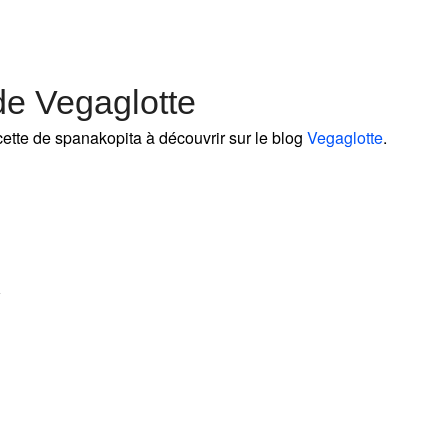
de Vegaglotte
ette de spanakopita à découvrir sur le blog
Vegaglotte
.