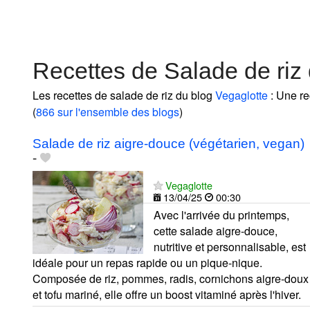
Recettes de Salade de riz
Les recettes de salade de riz du blog
Vegaglotte
: Une re
(
866 sur l'ensemble des blogs
)
Salade de riz aigre-douce (végétarien, vegan)
-
Vegaglotte
13/04/25
00:30
Avec l'arrivée du printemps,
cette salade aigre-douce,
nutritive et personnalisable, est
idéale pour un repas rapide ou un pique-nique.
Composée de riz, pommes, radis, cornichons aigre-doux
et tofu mariné, elle offre un boost vitaminé après l'hiver.