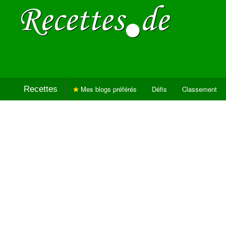
Recettes
Mes blogs préférés
Défis
Classement