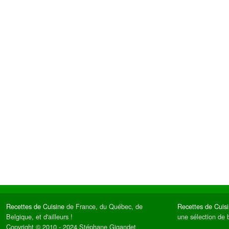
Recettes de Cuisine
de France, du Québec, de
Recettes de Cuis
Belgique, et d'ailleurs !
une sélection de 
Copyright © 2010 - 2024 Stéphane Gigandet