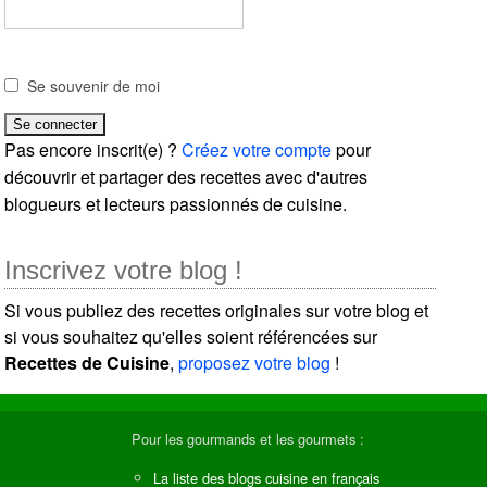
Se souvenir de moi
Pas encore inscrit(e) ?
Créez votre compte
pour
découvrir et partager des recettes avec d'autres
blogueurs et lecteurs passionnés de cuisine.
Inscrivez votre blog !
Si vous publiez des recettes originales sur votre blog et
si vous souhaitez qu'elles soient référencées sur
Recettes de Cuisine
,
proposez votre blog
!
Pour les gourmands et les gourmets :
La liste des blogs cuisine en français