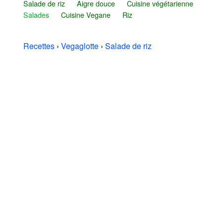
Salade de riz
Aigre douce
Cuisine végétarienne
Salades
Cuisine Vegane
Riz
Recettes
›
Vegaglotte
›
Salade de riz