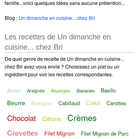
famille...voici quelques idées sans aucune prétention...
Blog :
Un dimanche en cuisine... chez Bri
Les recettes de Un dimanche en
cuisine... chez Bri
De quel genre de recette de Un dimanche en cuisine...
chez Bri avez-vous envie ? Choisissez un plat ou un
ingrédient pour voir les recettes correspondantes.
Basilic
Asperges
Bananes
Abricot
Araignée
Cake
Beurre
Bretagne
Cabillaud
Carottes
Crèmes
Chocolat
Citrons
Crevettes
Filet Mignon
Filet Mignon de Porc