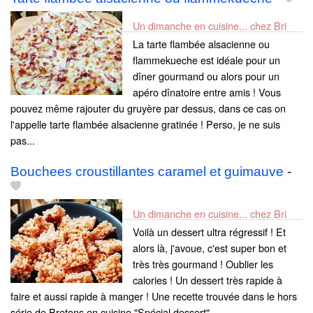
Un dimanche en cuisine... chez Bri
La tarte flambée alsacienne ou
flammekueche est idéale pour un
dîner gourmand ou alors pour un
apéro dînatoire entre amis ! Vous
pouvez même rajouter du gruyère par dessus, dans ce cas on
l'appelle tarte flambée alsacienne gratinée ! Perso, je ne suis
pas...
Bouchees croustillantes caramel et guimauve
-
Un dimanche en cuisine... chez Bri
Voilà un dessert ultra régressif ! Et
alors là, j'avoue, c'est super bon et
très très gourmand ! Oublier les
calories ! Un dessert très rapide à
faire et aussi rapide à manger ! Une recette trouvée dans le hors
série de Bretons en cuisine "Spécial dessert"....