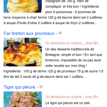
Instagram de 750 g. Rien de
compliqué, et très bon ! Ingrédients
pour 6 personnes : 6 pommes de
terre moyenne à chair ferme 120 g de beurre demi sel 2 cuillères
à soupe d'huile d'olive 2 cuillère à soupe de thym 2 cuillères...
Far breton aux pruneaux
-
Un dimanche en cuisine... chez Bri
Un des desserts traditionnels de
Bretagne, simple et bon ! En tant que
bretonne, impossible de ne pas avoir
cette recette sur mon blog !
Ingrédients : 100 g de farine 125 g de pruneaux 75 g de sucre 1/2
litre de lait 2 oeufs 40 g de beurre demi sel 1 cuillère...
Tigre qui pleure
-
Un dimanche en cuisine... chez Bri
Le tigre qui pleure est un plat