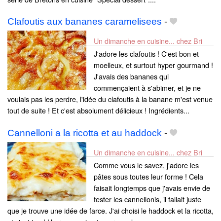
Clafoutis aux bananes caramelisees
-
Un dimanche en cuisine... chez Bri
J'adore les clafoutis ! C'est bon et
moelleux, et surtout hyper gourmand !
J'avais des bananes qui
commençaient à s'abimer, et je ne
voulais pas les perdre, l'idée du clafoutis à la banane m'est venue
tout de suite ! Et c'est absolument délicieux ! Ingrédients...
Cannelloni a la ricotta et au haddock
-
Un dimanche en cuisine... chez Bri
Comme vous le savez, j'adore les
pâtes sous toutes leur forme ! Cela
faisait longtemps que j'avais envie de
tester les cannellonis, il fallait juste
que je trouve une idée de farce. J'ai choisi le haddock et la ricotta,