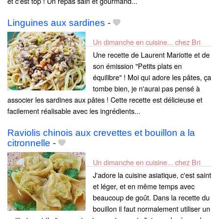
et c'est top ! Un repas sain et gourmand...
Linguines aux sardines
-
Un dimanche en cuisine... chez Bri
Une recette de Laurent Mariotte et de
son émission "Petits plats en
équilibre" ! Moi qui adore les pâtes, ça
tombe bien, je n'aurai pas pensé à
associer les sardines aux pâtes ! Cette recette est délicieuse et
facilement réalisable avec les ingrédients...
Raviolis chinois aux crevettes et bouillon a la
citronnelle
-
Un dimanche en cuisine... chez Bri
J'adore la cuisine asiatique, c'est saint
et léger, et en même temps avec
beaucoup de goût. Dans la recette du
bouillon il faut normalement utiliser un