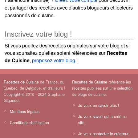
et partager des recettes avec d'autres blogueurs et lecteurs
passionnés de cuisine.
Inscrivez votre blog !
Si vous publiez des recettes originales sur votre blog et si
vous souhaitez qu'elles soient référencées sur
Recettes
de Cuisine
,
proposez votre blog
!
Recettes de Cuisine
de France, du
Recettes de Cuisine
référence les
Québec, de Belgique, et d'ailleurs !
recettes publiées sur une sélection
Copyright © 2010 - 2024 Stéphane
de blogs de cuisine.
Gigandet
Je veux en savoir plus !
Mentions légales
Je veux savoir qui a créé ce
Conditions d'utilisation
site.
Je veux contacter le créateur.