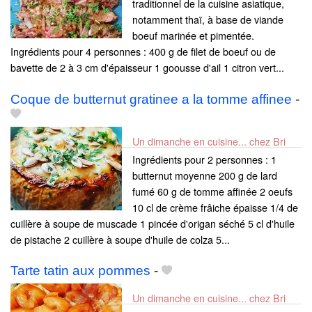
traditionnel de la cuisine asiatique,
notamment thaï, à base de viande
boeuf marinée et pimentée.
Ingrédients pour 4 personnes : 400 g de filet de boeuf ou de
bavette de 2 à 3 cm d'épaisseur 1 goousse d'ail 1 citron vert...
Coque de butternut gratinee a la tomme affinee
-
Un dimanche en cuisine... chez Bri
Ingrédients pour 2 personnes : 1
butternut moyenne 200 g de lard
fumé 60 g de tomme affinée 2 oeufs
10 cl de crème frâiche épaisse 1/4 de
cuillère à soupe de muscade 1 pincée d'origan séché 5 cl d'huile
de pistache 2 cuillère à soupe d'huile de colza 5...
Tarte tatin aux pommes
-
Un dimanche en cuisine... chez Bri