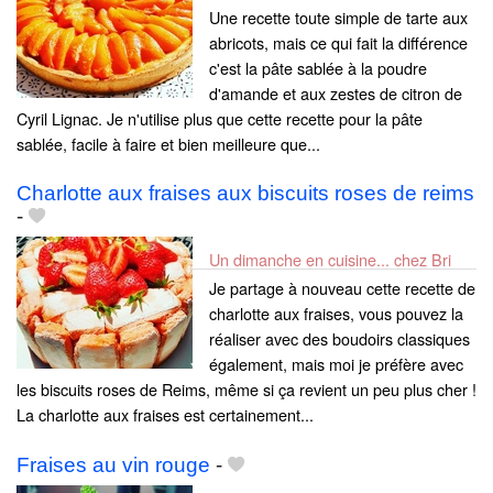
Une recette toute simple de tarte aux
abricots, mais ce qui fait la différence
c'est la pâte sablée à la poudre
d'amande et aux zestes de citron de
Cyril Lignac. Je n'utilise plus que cette recette pour la pâte
sablée, facile à faire et bien meilleure que...
Charlotte aux fraises aux biscuits roses de reims
-
Un dimanche en cuisine... chez Bri
Je partage à nouveau cette recette de
charlotte aux fraises, vous pouvez la
réaliser avec des boudoirs classiques
également, mais moi je préfère avec
les biscuits roses de Reims, même si ça revient un peu plus cher !
La charlotte aux fraises est certainement...
Fraises au vin rouge
-