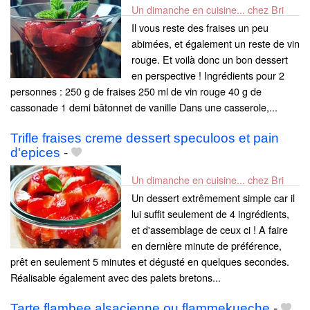
Un dimanche en cuisine... chez Bri
Il vous reste des fraises un peu
abimées, et également un reste de vin
rouge. Et voilà donc un bon dessert
en perspective ! Ingrédients pour 2
personnes : 250 g de fraises 250 ml de vin rouge 40 g de
cassonade 1 demi bâtonnet de vanille Dans une casserole,...
Trifle fraises creme dessert speculoos et pain
d'epices
-
Un dimanche en cuisine... chez Bri
Un dessert extrêmement simple car il
lui suffit seulement de 4 ingrédients,
et d'assemblage de ceux ci ! A faire
en dernière minute de préférence,
prêt en seulement 5 minutes et dégusté en quelques secondes.
Réalisable également avec des palets bretons...
Tarte flambee alsacienne ou flammekueche
-