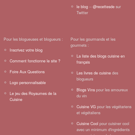
le blog
--
@recettesde
sur
Twitter
Pour les blogueuses et blogueurs :
Pour les gourmands et les
gourmets :
Inscrivez votre blog
La liste des blogs cuisine en
Comment fonctionne le site ?
français
Foire Aux Questions
Les livres de cuisine
des
blogueurs
Logo personnalisable
Blogs Vins
pour les amoureux
Le jeu des Royaumes de la
du vin
Cuisine
Cuisine VG
pour les végétariens
et végétaliens
Cuisine Cool
pour cuisiner cool
avec un minimum d'ingrédients