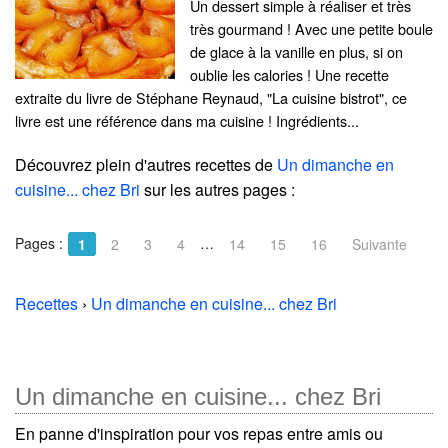
Un dessert simple à réaliser et très
très gourmand ! Avec une petite boule
de glace à la vanille en plus, si on
oublie les calories ! Une recette
extraite du livre de Stéphane Reynaud, "La cuisine bistrot", ce
livre est une référence dans ma cuisine ! Ingrédients...
Découvrez plein d'autres recettes de
Un dimanche en
cuisine... chez Bri
sur les autres pages :
Pages :
…
1
2
3
4
14
15
16
Suivante
Recettes
›
Un dimanche en cuisine... chez Bri
Un dimanche en cuisine... chez Bri
En panne d'inspiration pour vos repas entre amis ou