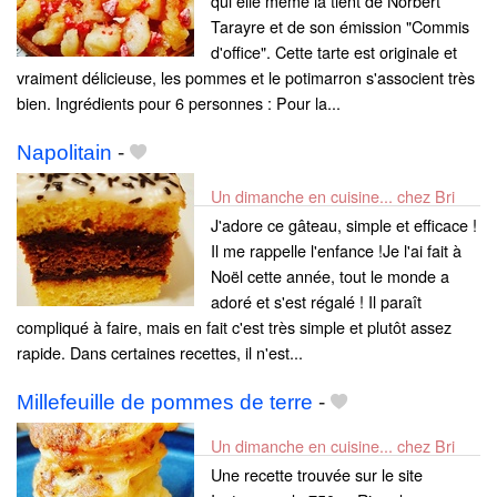
qui elle même la tient de Norbert
Tarayre et de son émission "Commis
d'office". Cette tarte est originale et
vraiment délicieuse, les pommes et le potimarron s'associent très
bien. Ingrédients pour 6 personnes : Pour la...
Napolitain
-
Un dimanche en cuisine... chez Bri
J'adore ce gâteau, simple et efficace !
Il me rappelle l'enfance !Je l'ai fait à
Noël cette année, tout le monde a
adoré et s'est régalé ! Il paraît
compliqué à faire, mais en fait c'est très simple et plutôt assez
rapide. Dans certaines recettes, il n'est...
Millefeuille de pommes de terre
-
Un dimanche en cuisine... chez Bri
Une recette trouvée sur le site