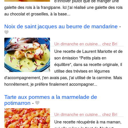
d'innover plutôt que de manger une
galette des rois à la frangipane. Ici j'ai réalisé une galette des rois
au chocolat et groseilles, à la base...
Noix de saint jacques au beurre de mandarine
-
Un dimanche en cuisine... chez Bri
Une recette de Laurent Mariotte et de
son émission "Petits plats en
équilibre", dans sa recette originale, il
utilise des trévises en légumes
d'accompagnement, j'en avais pas, j'ai utilisé de la carmine. Mais
honnêtement, je préfère finalement accompagner...
Tarte aux pommes a la marmelade de
potimarron
-
Un dimanche en cuisine... chez Bri
Une recette récupérée à ma maman,