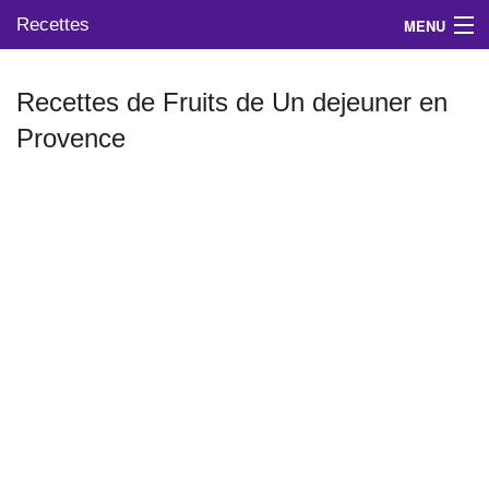
Recettes
MENU
Recettes de Fruits de Un dejeuner en
Provence
Mes blogs préférés