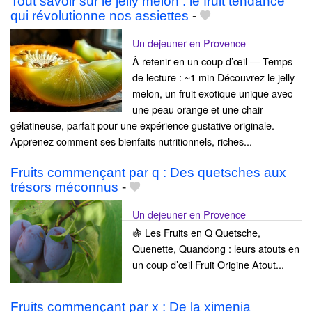
Tout savoir sur le jelly melon : le fruit tendance
qui révolutionne nos assiettes
-
Un dejeuner en Provence
À retenir en un coup d’œil — Temps
de lecture : ~1 min Découvrez le jelly
melon, un fruit exotique unique avec
une peau orange et une chair
gélatineuse, parfait pour une expérience gustative originale.
Apprenez comment ses bienfaits nutritionnels, riches...
Fruits commençant par q : Des quetsches aux
trésors méconnus
-
Un dejeuner en Provence
🍇 Les Fruits en Q Quetsche,
Quenette, Quandong : leurs atouts en
un coup d’œil Fruit Origine Atout...
Fruits commençant par x : De la ximenia