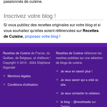
passionnés de cuisine.
Inscrivez votre blog !
Si vous publiez des recettes originales sur votre blog et si
vous souhaitez qu'elles soient référencées sur
Recettes
de Cuisine
,
proposez votre blog
!
Recettes de Cuisine
de France, du
Recettes de Cuisine
référence les
Québec, de Belgique, et d'ailleurs !
recettes publiées sur une sélection
Copyright © 2010 - 2024 Stéphane
de blogs de cuisine.
Gigandet
Je veux en savoir plus !
Mentions légales
Je veux savoir qui a créé ce
Conditions d'utilisation
site.
Je veux contacter le créateur.
le blog
--
@recettesde
sur
Twitter