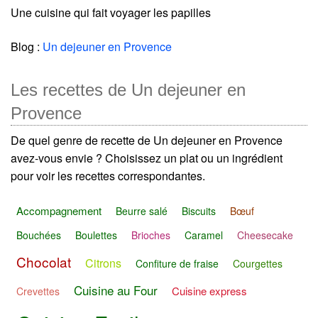
Une cuisine qui fait voyager les papilles
Blog :
Un dejeuner en Provence
Les recettes de Un dejeuner en
Provence
De quel genre de recette de Un dejeuner en Provence
avez-vous envie ? Choisissez un plat ou un ingrédient
pour voir les recettes correspondantes.
Accompagnement
Beurre salé
Biscuits
Bœuf
Bouchées
Boulettes
Brioches
Caramel
Cheesecake
Chocolat
Citrons
Confiture de fraise
Courgettes
Cuisine au Four
Cuisine express
Crevettes