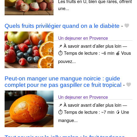
Les fruits en U, bien que rares, offrent
une...
Quels fruits privilégier quand on a le diabète
-
Un dejeuner en Provence
📌 À savoir avant d’aller plus loin —
⏱️ Temps de lecture : ~6 min 🍎 Vous
pouvez...
Peut-on manger une mangue noircie : guide
complet pour ne pas gaspiller ce fruit tropical
-
Un dejeuner en Provence
📌 À savoir avant d’aller plus loin —
⏱️ Temps de lecture : ~7 min 🥭 Une
mangue...