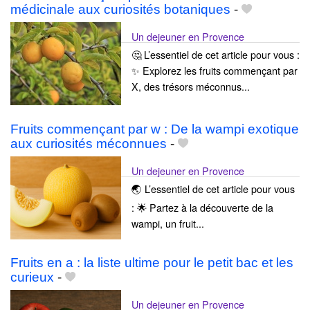
médicinale aux curiosités botaniques
-
Un dejeuner en Provence
🤔 L’essentiel de cet article pour vous :
✨ Explorez les fruits commençant par
X, des trésors méconnus...
Fruits commençant par w : De la wampi exotique
aux curiosités méconnues
-
Un dejeuner en Provence
🌏 L’essentiel de cet article pour vous
: 🌟 Partez à la découverte de la
wampi, un fruit...
Fruits en a : la liste ultime pour le petit bac et les
curieux
-
Un dejeuner en Provence