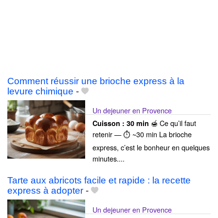
Comment réussir une brioche express à la
levure chimique
-
Un dejeuner en Provence
🍯 Ce qu’il faut
Cuisson :
30 min
retenir — ⏱ ~30 min La brioche
express, c’est le bonheur en quelques
minutes....
Tarte aux abricots facile et rapide : la recette
express à adopter
-
Un dejeuner en Provence