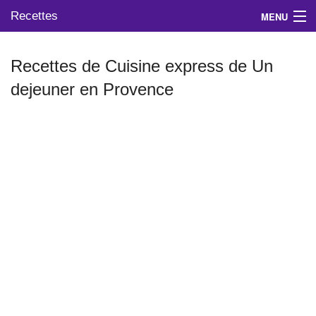
Recettes
MENU
Recettes de Cuisine express de Un
dejeuner en Provence
Mes blogs préférés