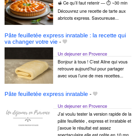
🍯 Ce qu’il faut retenir — ⏱ ~30 min
Découvrez une recette de tarte aux
abricots express. Savoureuse...
Pâte feuilletée express inratable : la recette qui
va changer votre vie
-
Un dejeuner en Provence
Bonjour à tous ! C’est Aline qui vous
retrouve aujourd’hui pour partager
avec vous l’une de mes recettes...
Pâte feuilletée express inratable
-
Un dejeuner en Provence
J’ai voulu tester la version rapide de la
pâte feuilletée , express et inratable et
j’avoue le résultat est assez
spectaculaire elle est prête en 10 mn