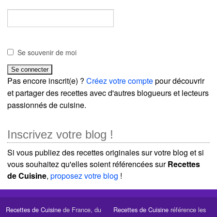
Se souvenir de moi
Pas encore inscrit(e) ?
Créez votre compte
pour découvrir
et partager des recettes avec d'autres blogueurs et lecteurs
passionnés de cuisine.
Inscrivez votre blog !
Si vous publiez des recettes originales sur votre blog et si
vous souhaitez qu'elles soient référencées sur
Recettes
de Cuisine
,
proposez votre blog
!
Recettes de Cuisine
de France, du
Recettes de Cuisine
référence les