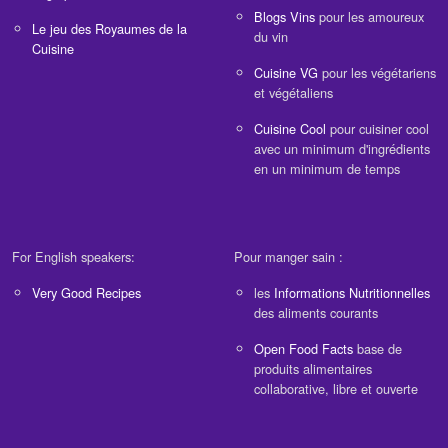
Blogs Vins
pour les amoureux
Le jeu des Royaumes de la
du vin
Cuisine
Cuisine VG
pour les végétariens
et végétaliens
Cuisine Cool
pour cuisiner cool
avec un minimum d'ingrédients
en un minimum de temps
For English speakers:
Pour manger sain :
Very Good Recipes
les
Informations Nutritionnelles
des aliments courants
Open Food Facts
base de
produits alimentaires
collaborative, libre et ouverte