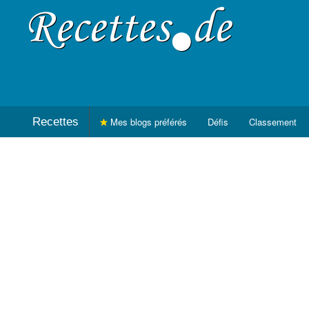
Recettes
Mes blogs préférés
Défis
Classement