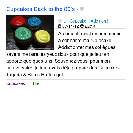
Cupcakes Back to the 80's
-
Un Cupcake, l'Addition !
07/11/12
22:14
Au boulot aussi on commence
à connaître ma "Cupcake
Addiction"et mes collègues
savent me faire les yeux doux pour que je leur en
apporte quelques-uns. Souvenez-vous, pour mon
anniversaire, je leur avais déjà préparé des Cupcakes
Tagada & Bams Haribo qui...
Cupcakes
Thé