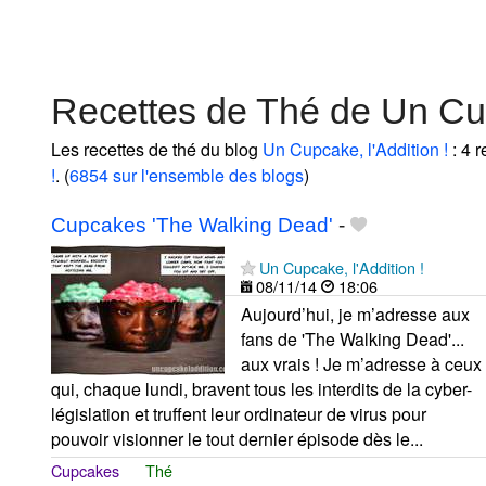
Recettes de Thé de Un Cup
Les recettes de thé du blog
Un Cupcake, l'Addition !
: 4 r
!
. (
6854 sur l'ensemble des blogs
)
Cupcakes 'The Walking Dead'
-
Un Cupcake, l'Addition !
08/11/14
18:06
Aujourd’hui, je m’adresse aux
fans de 'The Walking Dead'...
aux vrais ! Je m’adresse à ceux
qui, chaque lundi, bravent tous les interdits de la cyber-
législation et truffent leur ordinateur de virus pour
pouvoir visionner le tout dernier épisode dès le...
Cupcakes
Thé