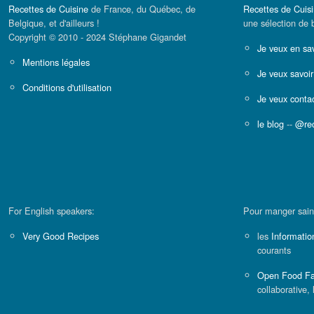
Recettes de Cuisine
de France, du Québec, de
Recettes de Cuis
Belgique, et d'ailleurs !
une sélection de 
Copyright © 2010 - 2024 Stéphane Gigandet
Je veux en sav
Mentions légales
Je veux savoir
Conditions d'utilisation
Je veux contac
le blog
--
@rec
For English speakers:
Pour manger sain
Very Good Recipes
les
Informatio
courants
Open Food Fa
collaborative, 