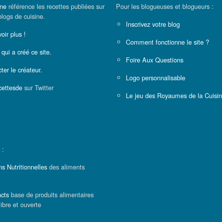
ine
référence les recettes publiées sur
Pour les blogueuses et blogueurs :
blogs de cuisine.
Inscrivez votre blog
oir plus !
Comment fonctionne le site ?
 qui a créé ce site.
Foire Aux Questions
ter le créateur.
Logo personnalisable
ettesde
sur Twitter
Le jeu des Royaumes de la Cuisi
 :
ns Nutritionnelles
des aliments
cts
base de produits alimentaires
libre et ouverte