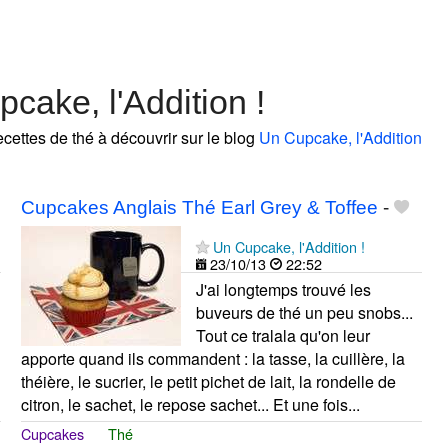
cake, l'Addition !
ecettes de thé à découvrir sur le blog
Un Cupcake, l'Addition
Cupcakes Anglais Thé Earl Grey & Toffee
-
Un Cupcake, l'Addition !
23/10/13
22:52
J'ai longtemps trouvé les
buveurs de thé un peu snobs...
Tout ce tralala qu'on leur
apporte quand ils commandent : la tasse, la cuillère, la
théière, le sucrier, le petit pichet de lait, la rondelle de
citron, le sachet, le repose sachet... Et une fois...
Cupcakes
Thé