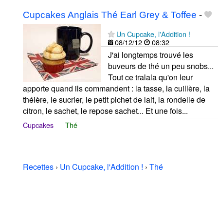
Cupcakes Anglais Thé Earl Grey & Toffee
-
Un Cupcake, l'Addition !
08/12/12
08:32
J'ai longtemps trouvé les
buveurs de thé un peu snobs...
Tout ce tralala qu'on leur
apporte quand ils commandent : la tasse, la cuillère, la
théière, le sucrier, le petit pichet de lait, la rondelle de
citron, le sachet, le repose sachet... Et une fois...
Cupcakes
Thé
Recettes
›
Un Cupcake, l'Addition !
›
Thé